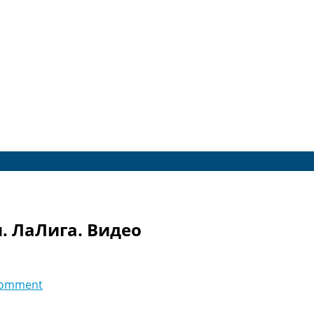
я. ЛаЛига. Видео
comment