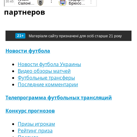
партнеров
21+
Матеріали сайту призначені для осіб старше 21 року
Новости футбола
Новости футбола Украины
Видео обзоры матчей
Футбольные трансферы
Последние комментарии
Телепрограмма футбольных трансляций
Конкурс прогнозов
Призы игрокам
Рейтинг приза