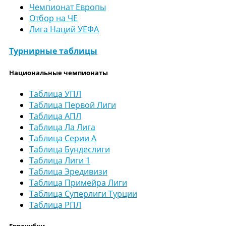
Чемпионат Европы
Отбор на ЧЕ
Лига Наций УЕФА
Турнирные таблицы
Национальные чемпионаты
Таблица УПЛ
Таблица Первой Лиги
Таблица АПЛ
Таблица Ла Лига
Таблица Серии А
Таблица Бундеслиги
Таблица Лиги 1
Таблица Эредивизи
Таблица Примейра Лиги
Таблица Суперлиги Турции
Таблица РПЛ
Еврокубки