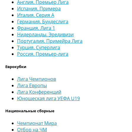
Англия. Премьер Лига
Испания. Примера
Италия. Серия А
Германия. Бундеслига
Франция. Лига 1
Нидерланды. Эредивизи
Португалия. Примейра Лига
Турция. Суперлига
Россия. Премьер-лига
Еврокубки
Лига Чемпионов
Лига Европы
Лига Конференций
Юношеская лига УЕФА U19
Национальные сборные
Чемпионат Мира
Отбор на ЧМ