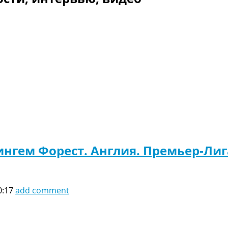
нгем Форест. Англия. Премьер-Лиг
0:17
add comment