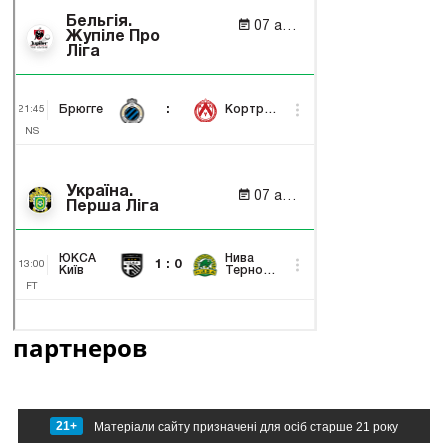
партнеров
21+
Матеріали сайту призначені для осіб старше 21 року