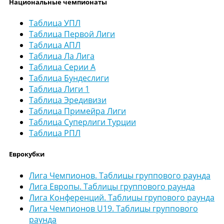
Национальные чемпионаты
Таблица УПЛ
Таблица Первой Лиги
Таблица АПЛ
Таблица Ла Лига
Таблица Серии А
Таблица Бундеслиги
Таблица Лиги 1
Таблица Эредивизи
Таблица Примейра Лиги
Таблица Суперлиги Турции
Таблица РПЛ
Еврокубки
Лига Чемпионов. Таблицы группового раунда
Лига Европы. Таблицы группового раунда
Лига Конференций. Таблицы групового раунда
Лига Чемпионов U19. Таблицы группового
раунда