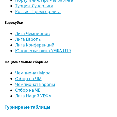
Турция. Суперлига
Россия. Премьер-лига
Еврокубки
Лига Чемпионов
Лига Европы
Лига Конференций
Юношеская лига УЕФА U19
Национальные сборные
Чемпионат Мира
Отбор на ЧМ
Чемпионат Европы
Отбор на ЧЕ
Лига Наций УЕФА
Турнирные таблицы