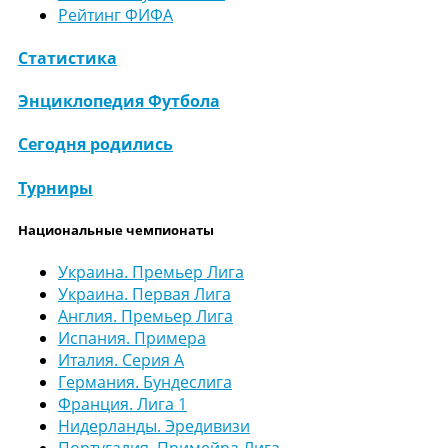
Рейтинг ФИФА
Статистика
Энциклопедия Футбола
Сегодня родились
Турниры
Национальные чемпионаты
Украина. Премьер Лига
Украина. Первая Лига
Англия. Премьер Лига
Испания. Примера
Италия. Серия А
Германия. Бундеслига
Франция. Лига 1
Нидерланды. Эредивизи
Португалия. Примейра Лига