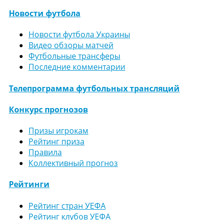
Новости футбола
Новости футбола Украины
Видео обзоры матчей
Футбольные трансферы
Последние комментарии
Телепрограмма футбольных трансляций
Конкурс прогнозов
Призы игрокам
Рейтинг приза
Правила
Коллективный прогноз
Рейтинги
Рейтинг стран УЕФА
Рейтинг клубов УЕФА