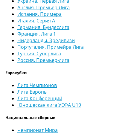
Украина. Первая Лига
Англия. Премьер Лига
Испания. Примера
Италия. Серия А
Германия. Бундеслига
Франция. Лига 1
Нидерланды. Эредивизи
Португалия. Примейра Лига
Турция. Суперлига
Россия. Премьер-лига
Еврокубки
Лига Чемпионов
Лига Европы
Лига Конференций
Юношеская лига УЕФА U19
Национальные сборные
Чемпионат Мира