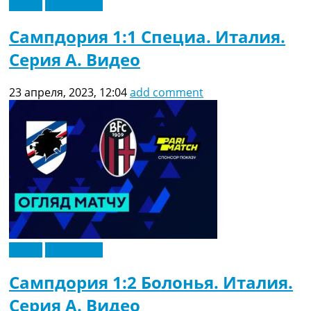
Видео
Эксклюзив
Сампдория 1:1 Специа. Италия.
Серия A. Видео
23 апреля, 2023, 12:04
add comment
Видео
Эксклюзив
Сампдория 1:2 Болонья. Италия.
Серия A. Видео