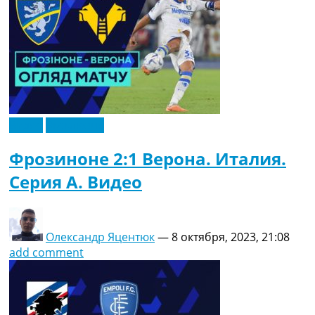
Видео
Эксклюзив
Фрозиноне 2:1 Верона. Италия.
Серия A. Видео
Олександр Яцентюк
—
8 октября, 2023, 21:08
add comment