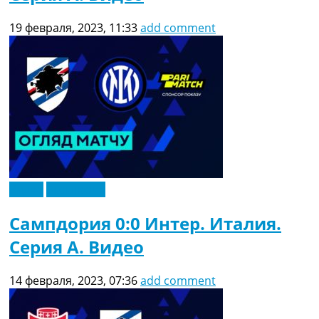
19 февраля, 2023, 11:33
add comment
Видео
Эксклюзив
Сампдория 0:0 Интер. Италия.
Серия A. Видео
14 февраля, 2023, 07:36
add comment