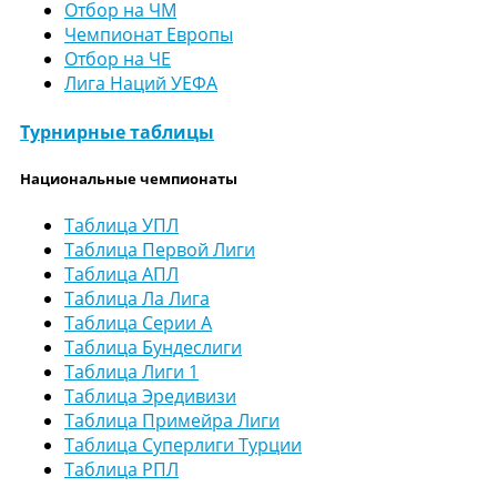
Отбор на ЧМ
Чемпионат Европы
Отбор на ЧЕ
Лига Наций УЕФА
Турнирные таблицы
Национальные чемпионаты
Таблица УПЛ
Таблица Первой Лиги
Таблица АПЛ
Таблица Ла Лига
Таблица Серии А
Таблица Бундеслиги
Таблица Лиги 1
Таблица Эредивизи
Таблица Примейра Лиги
Таблица Суперлиги Турции
Таблица РПЛ