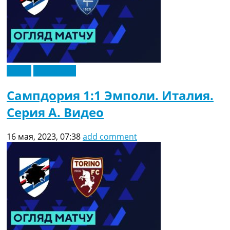
Видео
Эксклюзив
Сампдория 1:1 Эмполи. Италия.
Серия A. Видео
16 мая, 2023, 07:38
add comment