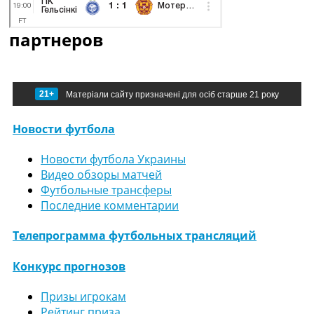
партнеров
21+
Матеріали сайту призначені для осіб старше 21 року
Новости футбола
Новости футбола Украины
Видео обзоры матчей
Футбольные трансферы
Последние комментарии
Телепрограмма футбольных трансляций
Конкурс прогнозов
Призы игрокам
Рейтинг приза