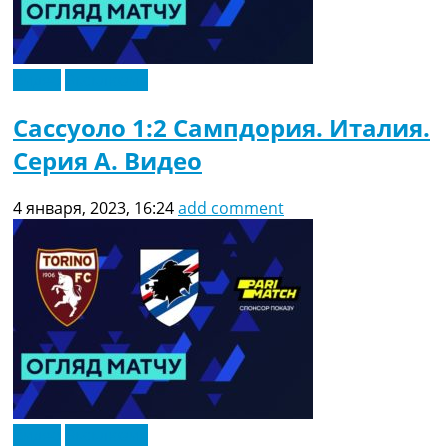
Видео
Эксклюзив
Сассуоло 1:2 Сампдория. Италия.
Серия A. Видео
4 января, 2023, 16:24
add comment
Видео
Эксклюзив