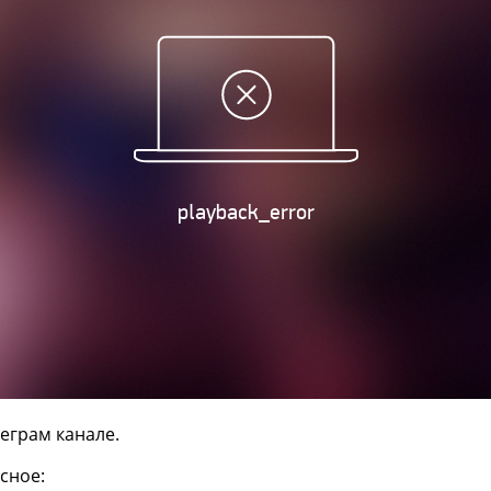
еграм канале.
сное: