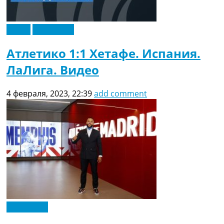
Видео
Эксклюзив
Атлетико 1:1 Хетафе. Испания.
ЛаЛига. Видео
4 февраля, 2023, 22:39
add comment
Эксклюзив