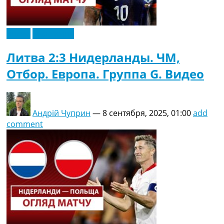
Видео
Эксклюзив
Литва 2:3 Нидерланды. ЧМ,
Отбор. Европа. Группа G. Видео
Андрій Чуприн
—
8 сентября, 2025, 01:00
add
comment