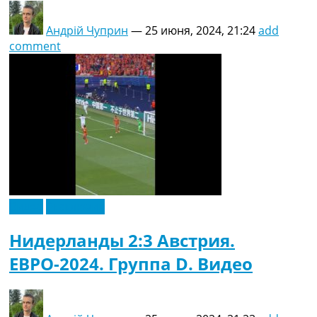
Андрій Чуприн
—
25 июня, 2024, 21:24
add
comment
Видео
Эксклюзив
Нидерланды 2:3 Австрия.
ЕВРО-2024. Группа D. Видео