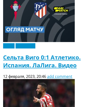
Видео
Эксклюзив
Сельта Виго 0:1 Атлетико.
Испания. ЛаЛига. Видео
12 февраля, 2023, 20:46
add comment