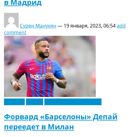
в Мадрид
Сурен Манукян
—
19 января, 2023, 06:54
add
comment
Испания
Италия
Футбольные трансферы
Форвард «Барселоны» Депай
переедет в Милан