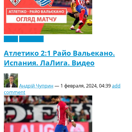
Видео
Эксклюзив
Атлетико 2:1 Райо Вальекано.
Испания. ЛаЛига. Видео
Андрій Чуприн
—
1 февраля, 2024, 04:39
add
comment