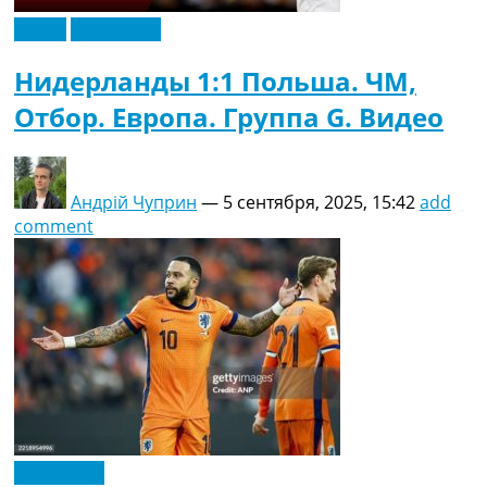
Видео
Эксклюзив
Нидерланды 1:1 Польша. ЧМ,
Отбор. Европа. Группа G. Видео
Андрій Чуприн
—
5 сентября, 2025, 15:42
add
comment
Эксклюзив