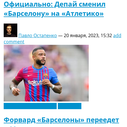
Официально: Депай сменил
«Барселону» на «Атлетико»
Павло Остапенко
—
20 января, 2023, 15:32
add
comment
Футбольные трансферы
Эксклюзив
Форвард «Барселоны» переедет