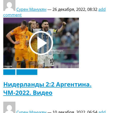
Сурен Манукян
—
26 декабря, 2022, 08:32
add
comment
Видео
Эксклюзив
Нидерланды 2:2 Аргентина.
ЧМ-2022. Видео
Сурен Манукян
—
10 декабря, 2022, 06:54
add