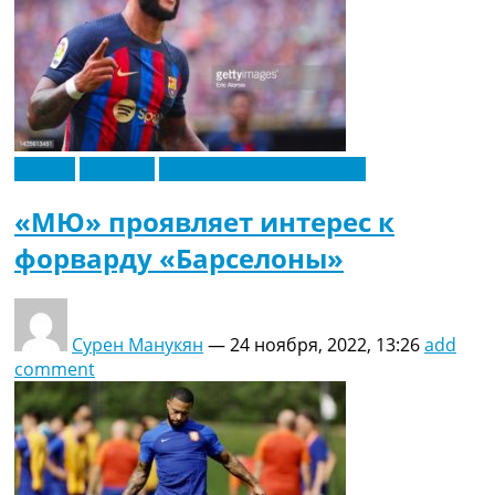
Англия
Испания
Футбольные трансферы
«МЮ» проявляет интерес к
форварду «Барселоны»
Сурен Манукян
—
24 ноября, 2022, 13:26
add
comment