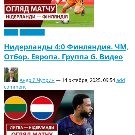
Видео
Эксклюзив
Нидерланды 4:0 Финляндия. ЧМ,
Отбор. Европа. Группа G. Видео
Андрій Чуприн
—
14 октября, 2025, 09:54
add
comment