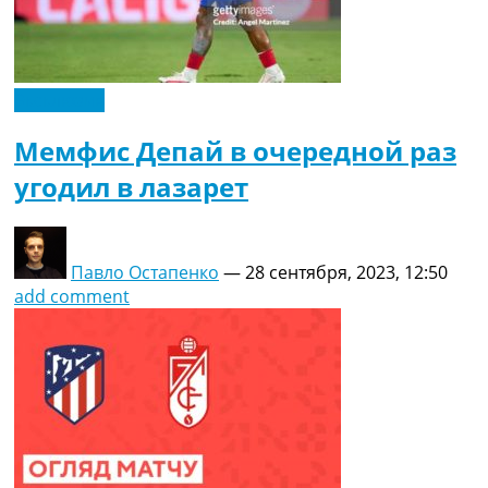
Эксклюзив
Мемфис Депай в очередной раз
угодил в лазарет
Павло Остапенко
—
28 сентября, 2023, 12:50
add comment