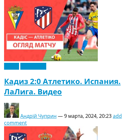
Видео
Эксклюзив
Кадиз 2:0 Атлетико. Испания.
ЛаЛига. Видео
Андрій Чуприн
—
9 марта, 2024, 20:23
add
comment