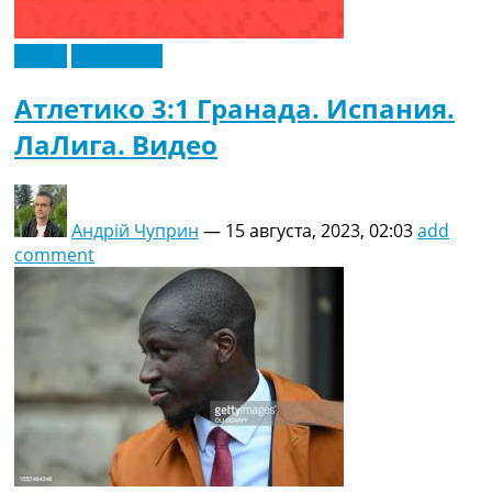
Видео
Эксклюзив
Атлетико 3:1 Гранада. Испания.
ЛаЛига. Видео
Андрій Чуприн
—
15 августа, 2023, 02:03
add
comment