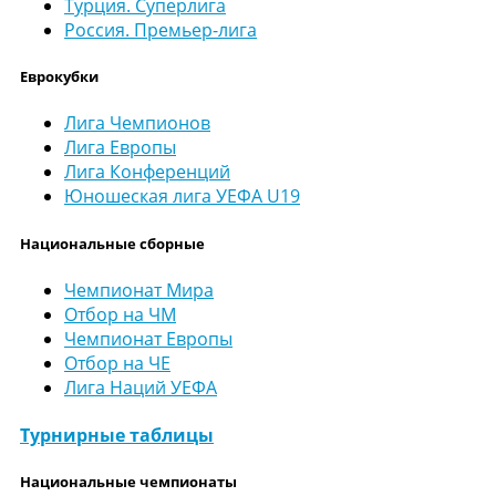
Турция. Суперлига
Россия. Премьер-лига
Еврокубки
Лига Чемпионов
Лига Европы
Лига Конференций
Юношеская лига УЕФА U19
Национальные сборные
Чемпионат Мира
Отбор на ЧМ
Чемпионат Европы
Отбор на ЧЕ
Лига Наций УЕФА
Турнирные таблицы
Национальные чемпионаты