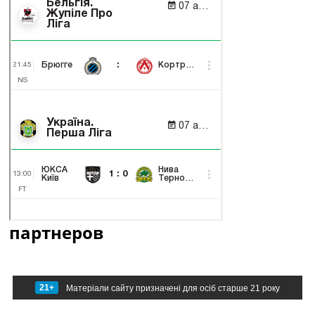
партнеров
21+
Матеріали сайту призначені для осіб старше 21 року