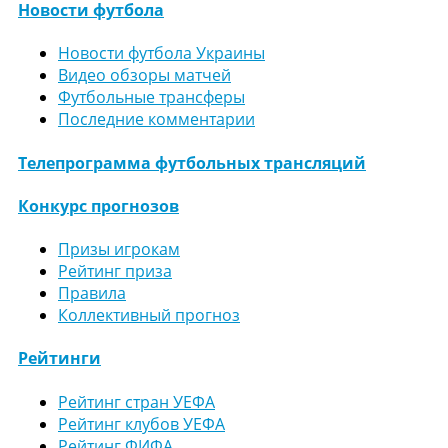
Новости футбола
Новости футбола Украины
Видео обзоры матчей
Футбольные трансферы
Последние комментарии
Телепрограмма футбольных трансляций
Конкурс прогнозов
Призы игрокам
Рейтинг приза
Правила
Коллективный прогноз
Рейтинги
Рейтинг стран УЕФА
Рейтинг клубов УЕФА
Рейтинг ФИФА