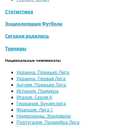
Статистика
Энциклопедия Футбола
Сегодня родились
Турниры
Национальные чемпионаты
Украина. Премьер Лига
Украина. Первая Лига
Англия. Премьер Лига
Испания. Примера
Италия. Серия А
Германия. Бундеслига
Франция. Лига 1
Нидерланды. Эредивизи
Португалия. Примейра Лига