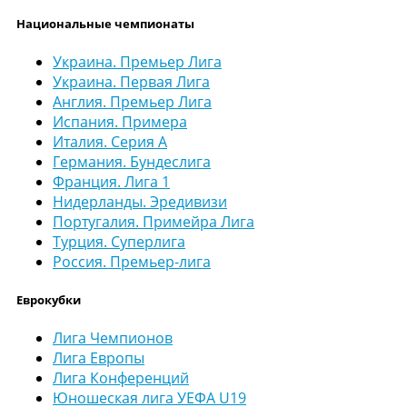
Национальные чемпионаты
Украина. Премьер Лига
Украина. Первая Лига
Англия. Премьер Лига
Испания. Примера
Италия. Серия А
Германия. Бундеслига
Франция. Лига 1
Нидерланды. Эредивизи
Португалия. Примейра Лига
Турция. Суперлига
Россия. Премьер-лига
Еврокубки
Лига Чемпионов
Лига Европы
Лига Конференций
Юношеская лига УЕФА U19