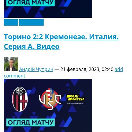
Видео
Эксклюзив
Торино 2:2 Кремонезе. Италия.
Серия A. Видео
Андрій Чуприн
—
21 февраля, 2023, 02:40
add
comment