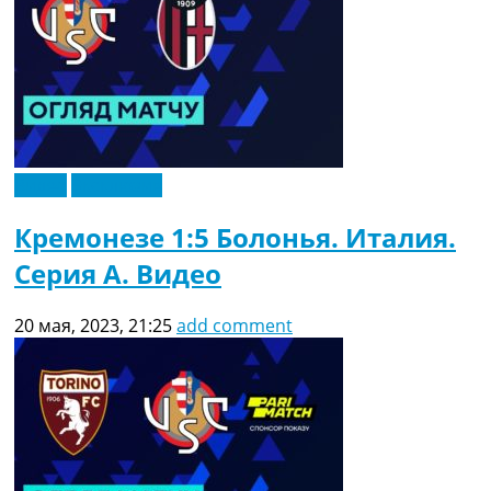
Видео
Эксклюзив
Кремонезе 1:5 Болонья. Италия.
Серия A. Видео
20 мая, 2023, 21:25
add comment