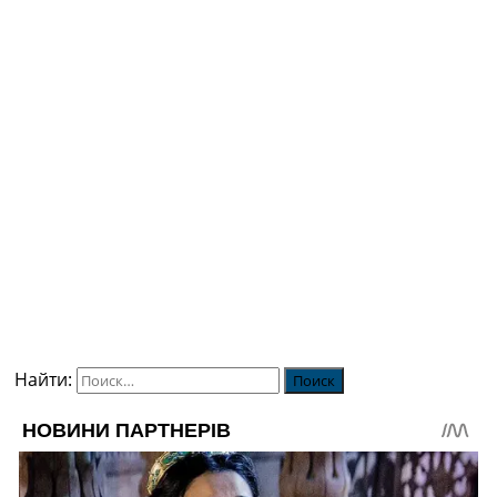
Найти: