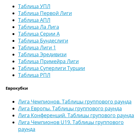
Таблица УПЛ
Таблица Первой Лиги
Таблица АПЛ
Таблица Ла Лига
Таблица Серии А
Таблица Бундеслиги
Таблица Лиги 1
Таблица Эредивизи
Таблица Примейра Лиги
Таблица Суперлиги Турции
Таблица РПЛ
Еврокубки
Лига Чемпионов. Таблицы группового раунда
Лига Европы. Таблицы группового раунда
Лига Конференций. Таблицы групового раунда
Лига Чемпионов U19. Таблицы группового
раунда