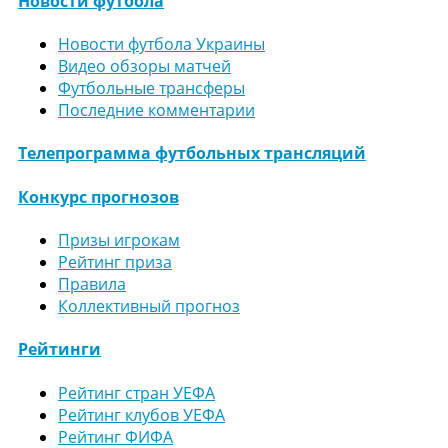
Новости футбола
Новости футбола Украины
Видео обзоры матчей
Футбольные трансферы
Последние комментарии
Телепрограмма футбольных трансляций
Конкурс прогнозов
Призы игрокам
Рейтинг приза
Правила
Коллективный прогноз
Рейтинги
Рейтинг стран УЕФА
Рейтинг клубов УЕФА
Рейтинг ФИФА