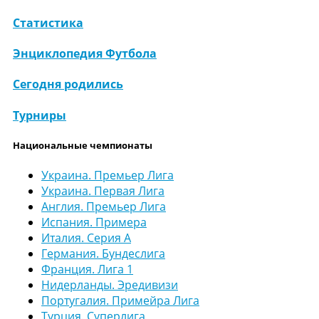
Статистика
Энциклопедия Футбола
Сегодня родились
Турниры
Национальные чемпионаты
Украина. Премьер Лига
Украина. Первая Лига
Англия. Премьер Лига
Испания. Примера
Италия. Серия А
Германия. Бундеслига
Франция. Лига 1
Нидерланды. Эредивизи
Португалия. Примейра Лига
Турция. Суперлига