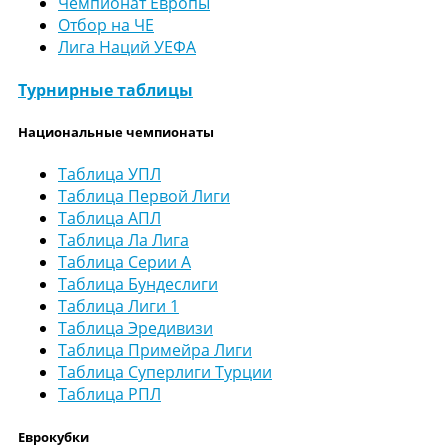
Чемпионат Европы
Отбор на ЧЕ
Лига Наций УЕФА
Турнирные таблицы
Национальные чемпионаты
Таблица УПЛ
Таблица Первой Лиги
Таблица АПЛ
Таблица Ла Лига
Таблица Серии А
Таблица Бундеслиги
Таблица Лиги 1
Таблица Эредивизи
Таблица Примейра Лиги
Таблица Суперлиги Турции
Таблица РПЛ
Еврокубки