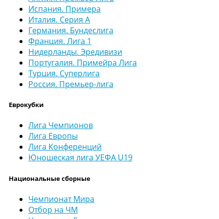
Испания. Примера
Италия. Серия А
Германия. Бундеслига
Франция. Лига 1
Нидерланды. Эредивизи
Португалия. Примейра Лига
Турция. Суперлига
Россия. Премьер-лига
Еврокубки
Лига Чемпионов
Лига Европы
Лига Конференций
Юношеская лига УЕФА U19
Национальные сборные
Чемпионат Мира
Отбор на ЧМ