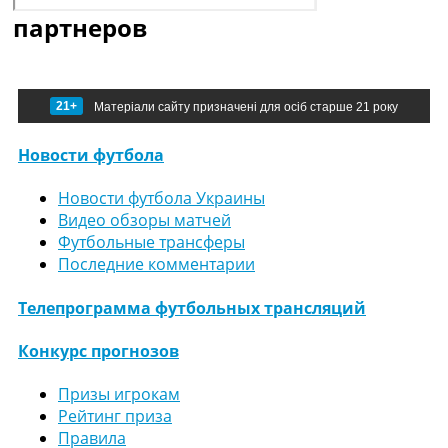
партнеров
21+
Матеріали сайту призначені для осіб старше 21 року
Новости футбола
Новости футбола Украины
Видео обзоры матчей
Футбольные трансферы
Последние комментарии
Телепрограмма футбольных трансляций
Конкурс прогнозов
Призы игрокам
Рейтинг приза
Правила