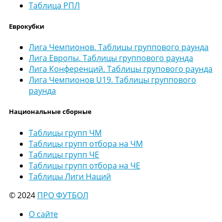
Таблица РПЛ
Еврокубки
Лига Чемпионов. Таблицы группового раунда
Лига Европы. Таблицы группового раунда
Лига Конференций. Таблицы групового раунда
Лига Чемпионов U19. Таблицы группового
раунда
Национальные сборные
Таблицы групп ЧМ
Таблицы групп отбора на ЧМ
Таблицы групп ЧЕ
Таблицы групп отбора на ЧЕ
Таблицы Лиги Наций
© 2024
ПРО ФУТБОЛ
О сайте