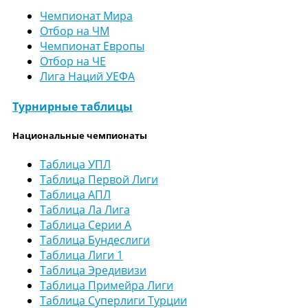
Чемпионат Мира
Отбор на ЧМ
Чемпионат Европы
Отбор на ЧЕ
Лига Наций УЕФА
Турнирные таблицы
Национальные чемпионаты
Таблица УПЛ
Таблица Первой Лиги
Таблица АПЛ
Таблица Ла Лига
Таблица Серии А
Таблица Бундеслиги
Таблица Лиги 1
Таблица Эредивизи
Таблица Примейра Лиги
Таблица Суперлиги Турции