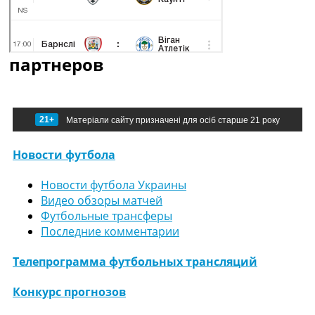
партнеров
21+
Матеріали сайту призначені для осіб старше 21 року
Новости футбола
Новости футбола Украины
Видео обзоры матчей
Футбольные трансферы
Последние комментарии
Телепрограмма футбольных трансляций
Конкурс прогнозов