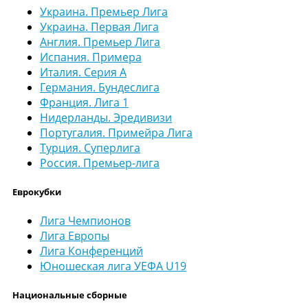
Украина. Премьер Лига
Украина. Первая Лига
Англия. Премьер Лига
Испания. Примера
Италия. Серия А
Германия. Бундеслига
Франция. Лига 1
Нидерланды. Эредивизи
Португалия. Примейра Лига
Турция. Суперлига
Россия. Премьер-лига
Еврокубки
Лига Чемпионов
Лига Европы
Лига Конференций
Юношеская лига УЕФА U19
Национальные сборные