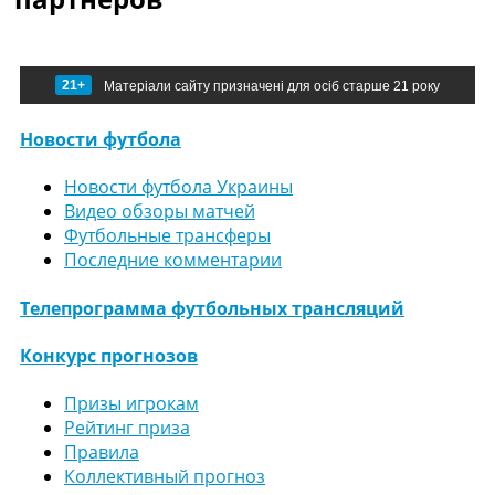
21+
Матеріали сайту призначені для осіб старше 21 року
Новости футбола
Новости футбола Украины
Видео обзоры матчей
Футбольные трансферы
Последние комментарии
Телепрограмма футбольных трансляций
Конкурс прогнозов
Призы игрокам
Рейтинг приза
Правила
Коллективный прогноз