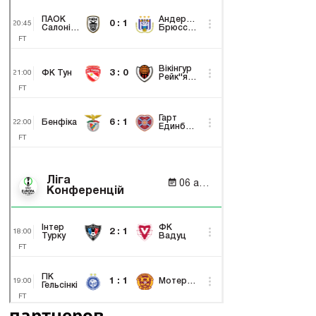
партнеров