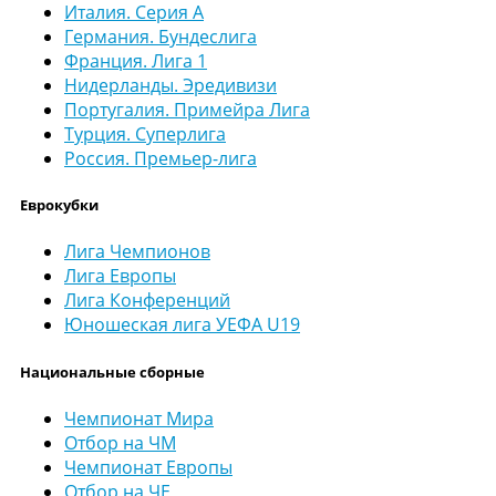
Италия. Серия А
Германия. Бундеслига
Франция. Лига 1
Нидерланды. Эредивизи
Португалия. Примейра Лига
Турция. Суперлига
Россия. Премьер-лига
Еврокубки
Лига Чемпионов
Лига Европы
Лига Конференций
Юношеская лига УЕФА U19
Национальные сборные
Чемпионат Мира
Отбор на ЧМ
Чемпионат Европы
Отбор на ЧЕ