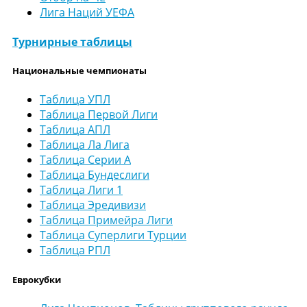
Лига Наций УЕФА
Турнирные таблицы
Национальные чемпионаты
Таблица УПЛ
Таблица Первой Лиги
Таблица АПЛ
Таблица Ла Лига
Таблица Серии А
Таблица Бундеслиги
Таблица Лиги 1
Таблица Эредивизи
Таблица Примейра Лиги
Таблица Суперлиги Турции
Таблица РПЛ
Еврокубки