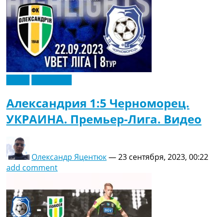
Видео
Эксклюзив
Александрия 1:5 Черноморец.
УКРАИНА. Премьер-Лига. Видео
Олександр Яцентюк
—
23 сентября, 2023, 00:22
add comment