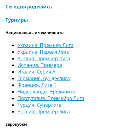
Сегодня родились
Турниры
Национальные чемпионаты
Украина. Премьер Лига
Украина. Первая Лига
Англия. Премьер Лига
Испания. Примера
Италия. Серия А
Германия. Бундеслига
Франция. Лига 1
Нидерланды. Эредивизи
Португалия. Примейра Лига
Турция. Суперлига
Россия. Премьер-лига
Еврокубки