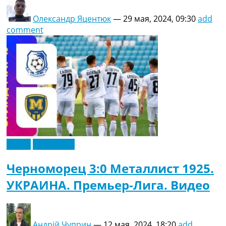
Олександр Яцентюк
—
29 мая, 2024, 09:30
add
comment
Видео
Эксклюзив
Черноморец 3:0 Металлист 1925.
УКРАИНА. Премьер-Лига. Видео
Андрій Чуприн
—
12 мая, 2024, 18:20
add