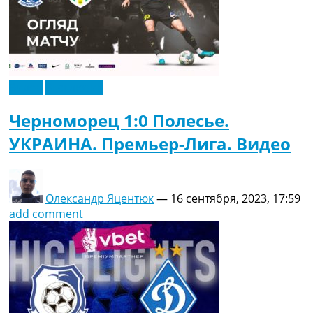
Видео
Эксклюзив
Черноморец 1:0 Полесье.
УКРАИНА. Премьер-Лига. Видео
Олександр Яцентюк
—
16 сентября, 2023, 17:59
add comment