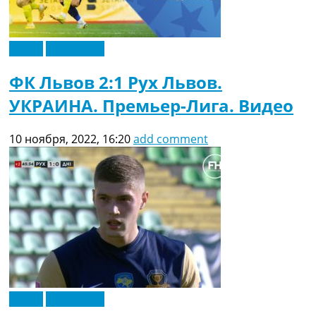
Видео
Эксклюзив
ФК Львов 2:1 Рух Львов.
УКРАИНА. Премьер-Лига. Видео
10 ноября, 2022, 16:20
add comment
Видео
Эксклюзив