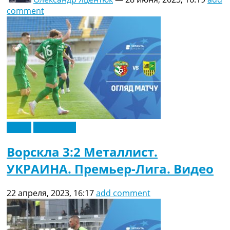
comment
Видео
Эксклюзив
Ворскла 3:2 Металлист.
УКРАИНА. Премьер-Лига. Видео
22 апреля, 2023, 16:17
add comment