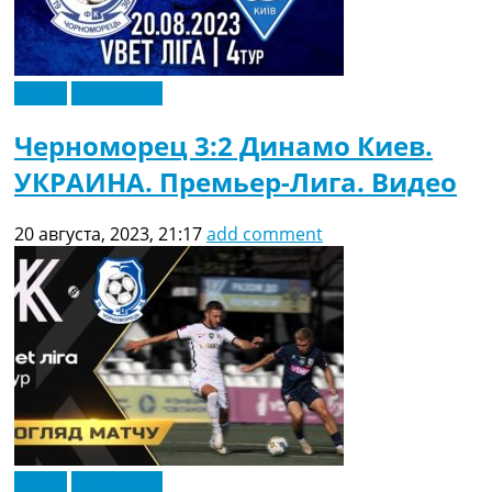
Видео
Эксклюзив
Черноморец 3:2 Динамо Киев.
УКРАИНА. Премьер-Лига. Видео
20 августа, 2023, 21:17
add comment
Видео
Эксклюзив