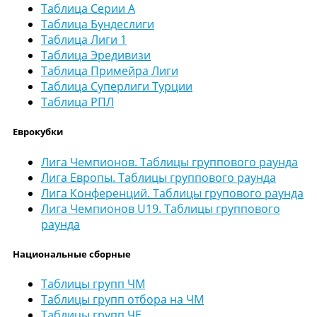
Таблица Серии А
Таблица Бундеслиги
Таблица Лиги 1
Таблица Эредивизи
Таблица Примейра Лиги
Таблица Суперлиги Турции
Таблица РПЛ
Еврокубки
Лига Чемпионов. Таблицы группового раунда
Лига Европы. Таблицы группового раунда
Лига Конференций. Таблицы групового раунда
Лига Чемпионов U19. Таблицы группового
раунда
Национальные сборные
Таблицы групп ЧМ
Таблицы групп отбора на ЧМ
Таблицы групп ЧЕ