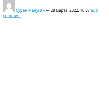
Сурен Манукян
—
28 марта, 2022, 16:07
add
comment