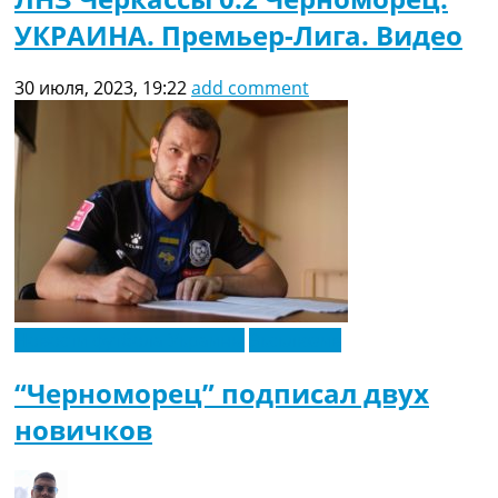
УКРАИНА. Премьер-Лига. Видео
30 июля, 2023, 19:22
add comment
Новости футбола Украины
Эксклюзив
“Черноморец” подписал двух
новичков