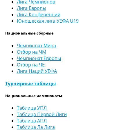
Лига Чемпионов
Лига Европы
Лига Конференций
Юношеская лига УЕФА U19
Национальные сборные
Чемпионат Мира
Отбор на ЧМ
Чемпионат Европы
Отбор на ЧЕ
Лига Наций УЕФА
Турнирные таблицы
Национальные чемпионаты
Таблица УПЛ
Таблица Первой Лиги
Таблица АПЛ
Таблица Ла Лига