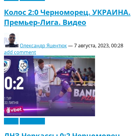
Колос 2:0 Черноморец. УКРАИНА.
Премьер-Лига. Видео
Олександр Яцентюк
—
7 августа, 2023, 00:28
add comment
Видео
Эксклюзив
ЛНЗ Черкассы 0:2 Черноморец.