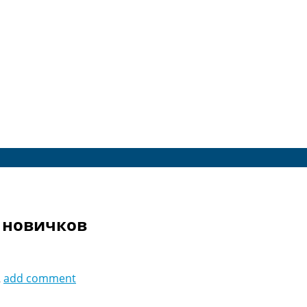
 новичков
2
add comment