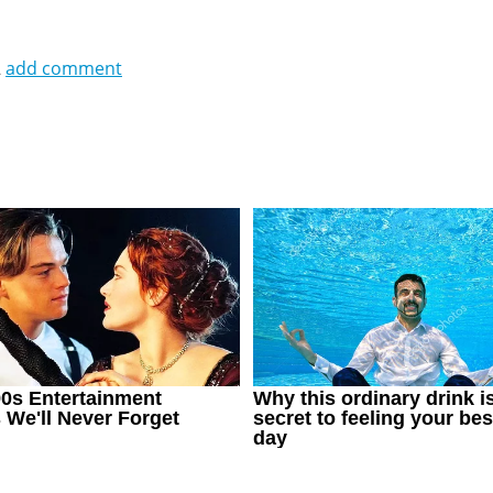
2
add comment