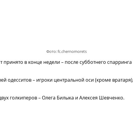
Фото: fc.chernomorets
ет принято в конце недели – после субботнего спаррин
ей одесситов – игроки центральной оси (кроме вратаря)
вух голкиперов – Олега Билыка и Алексея Шевченко.