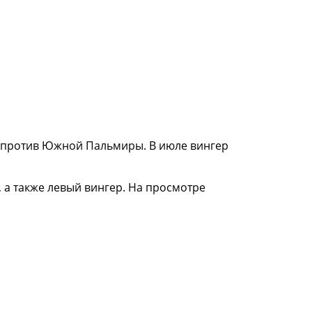
га против Южной Пальмиры. В июле вингер
, а также левый вингер. На просмотре