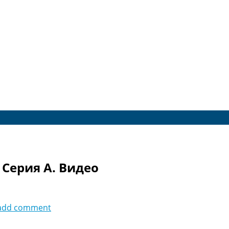
 Серия A. Видео
add comment