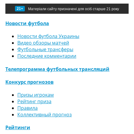
21+
Матеріали сайту призначені для осіб старше 21 року
Новости футбола
Новости футбола Украины
Видео обзоры матчей
Футбольные трансферы
Последние комментарии
Телепрограмма футбольных трансляций
Конкурс прогнозов
Призы игрокам
Рейтинг приза
Правила
Коллективный прогноз
Рейтинги