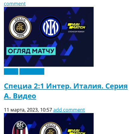
comment
Видео
Эксклюзив
Специа 2:1 Интер. Италия. Серия
A. Видео
11 марта, 2023, 10:57
add comment