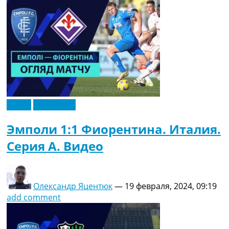
Видео
Эксклюзив
Эмполи 1:1 Фиорентина. Италия.
Серия A. Видео
Олександр Яцентюк
—
19 февраля, 2024, 09:19
add comment