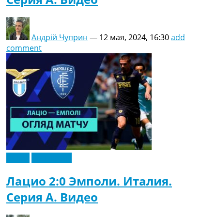
Андрій Чуприн
—
12 мая, 2024, 16:30
add
comment
Видео
Эксклюзив
Лацио 2:0 Эмполи. Италия.
Серия A. Видео