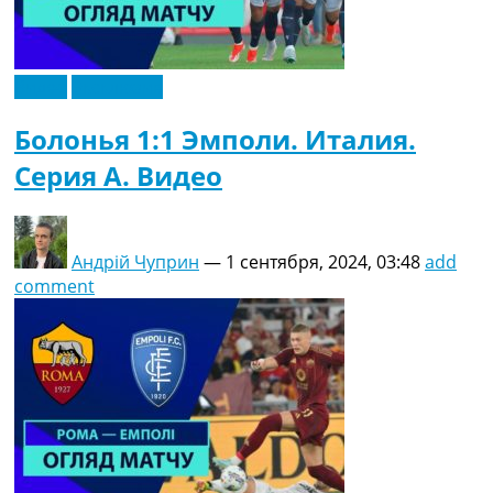
Видео
Эксклюзив
Болонья 1:1 Эмполи. Италия.
Серия A. Видео
Андрій Чуприн
—
1 сентября, 2024, 03:48
add
comment