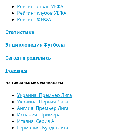
Рейтинг стран УЕФА
Рейтинг клубов УЕФА
Рейтинг ФИФА
Статистика
Энциклопедия Футбола
Сегодня родились
Турниры
Национальные чемпионаты
Украина. Премьер Лига
Украина. Первая Лига
Англия. Премьер Лига
Испания. Примера
Италия. Серия А
Германия. Бундеслига