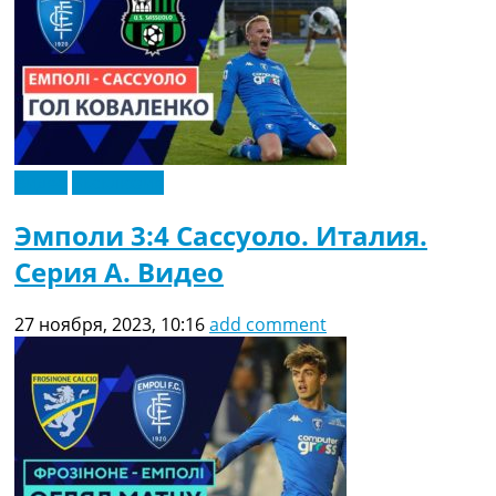
Видео
Эксклюзив
Эмполи 3:4 Сассуоло. Италия.
Серия A. Видео
27 ноября, 2023, 10:16
add comment