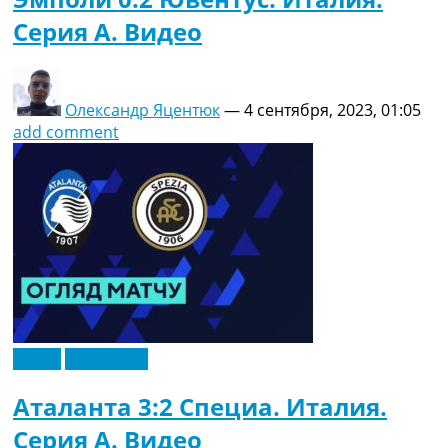
Серия A. Видео
Олександр Яцентюк
—
4 сентября, 2023, 01:05
add comment
Видео
Эксклюзив
Аталанта 3:2 Специа. Италия.
Серия A. Видео