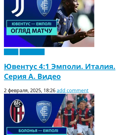
Видео
Эксклюзив
Ювентус 4:1 Эмполи. Италия.
Серия A. Видео
2 февраля, 2025, 18:26
add comment