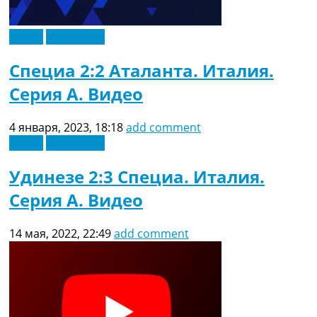
Видео
Эксклюзив
Специа 2:2 Аталанта. Италия.
Серия A. Видео
4 января, 2023, 18:18
add comment
Видео
Эксклюзив
Удинезе 2:3 Специа. Италия.
Серия A. Видео
14 мая, 2022, 22:49
add comment