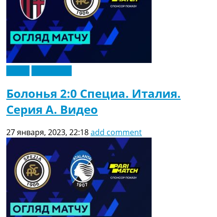
Видео
Эксклюзив
Болонья 2:0 Специа. Италия.
Серия A. Видео
27 января, 2023, 22:18
add comment