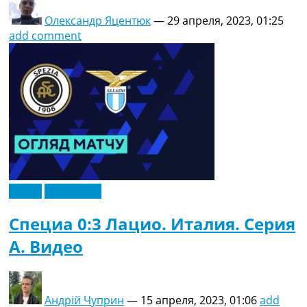
Олександр Яцентюк
—
29 апреля, 2023, 01:25
add comment
Видео
Эксклюзив
Специа 0:3 Лацио. Италия. Серия
A. Видео
Андрій Чуприн
—
15 апреля, 2023, 01:06
add