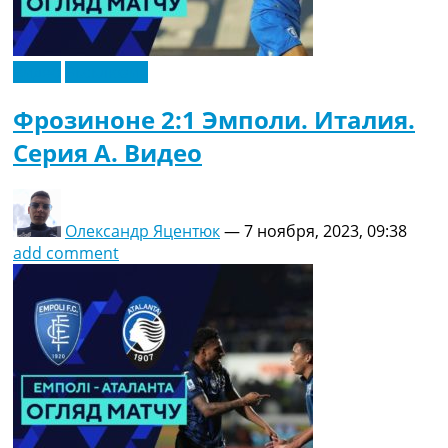
Видео
Эксклюзив
Фрозиноне 2:1 Эмполи. Италия.
Серия A. Видео
Олександр Яцентюк
—
7 ноября, 2023, 09:38
add comment