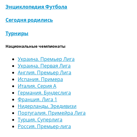
Энциклопедия Футбола
Сегодня родились
Турниры
Национальные чемпионаты
Украина. Премьер Лига
Украина. Первая Лига
Англия. Премьер Лига
Испания. Примера
Италия. Серия А
Германия. Бундеслига
Франция. Лига 1
Нидерланды. Эредивизи
Португалия. Примейра Лига
Турция. Суперлига
Россия. Премьер-лига