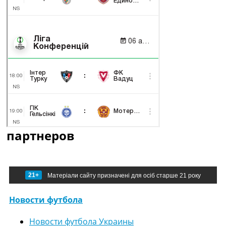
партнеров
21+
Матеріали сайту призначені для осіб старше 21 року
Новости футбола
Новости футбола Украины