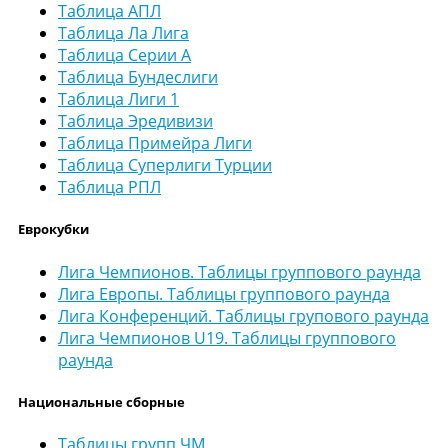
Таблица АПЛ
Таблица Ла Лига
Таблица Серии А
Таблица Бундеслиги
Таблица Лиги 1
Таблица Эредивизи
Таблица Примейра Лиги
Таблица Суперлиги Турции
Таблица РПЛ
Еврокубки
Лига Чемпионов. Таблицы группового раунда
Лига Европы. Таблицы группового раунда
Лига Конференций. Таблицы групового раунда
Лига Чемпионов U19. Таблицы группового
раунда
Национальные сборные
Таблицы групп ЧМ