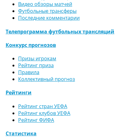
Видео обзоры матчей
Футбольные трансферы
Последние комментарии
Телепрограмма футбольных трансляций
Конкурс прогнозов
Призы игрокам
Рейтинг приза
Правила
Коллективный прогноз
Рейтинги
Рейтинг стран УЕФА
Рейтинг клубов УЕФА
Рейтинг ФИФА
Статистика