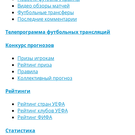
Видео обзоры матчей
Футбольные трансферы
Последние комментарии
Телепрограмма футбольных трансляций
Конкурс прогнозов
Призы игрокам
Рейтинг приза
Правила
Коллективный прогноз
Рейтинги
Рейтинг стран УЕФА
Рейтинг клубов УЕФА
Рейтинг ФИФА
Статистика