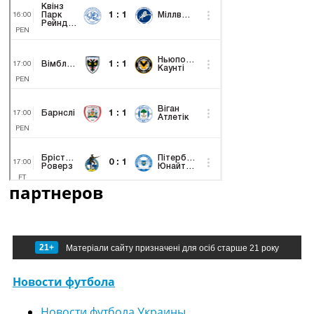
партнеров
21+
Матеріали сайту призначені для осіб старше 21 року
Новости футбола
Новости футбола Украины