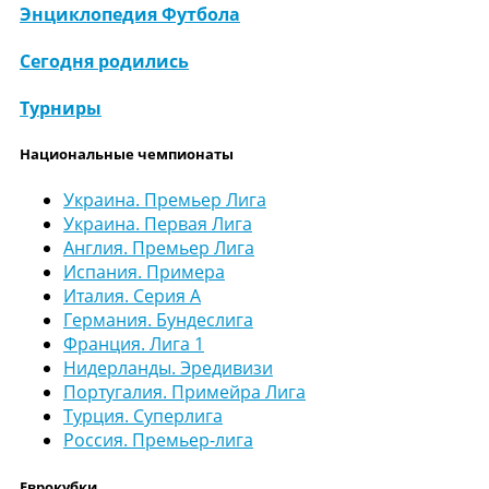
Энциклопедия Футбола
Сегодня родились
Турниры
Национальные чемпионаты
Украина. Премьер Лига
Украина. Первая Лига
Англия. Премьер Лига
Испания. Примера
Италия. Серия А
Германия. Бундеслига
Франция. Лига 1
Нидерланды. Эредивизи
Португалия. Примейра Лига
Турция. Суперлига
Россия. Премьер-лига
Еврокубки