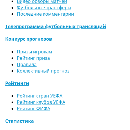
Видео обзоры матчей
Футбольные трансферы
Последние комментарии
Телепрограмма футбольных трансляций
Конкурс прогнозов
Призы игрокам
Рейтинг приза
Правила
Коллективный прогноз
Рейтинги
Рейтинг стран УЕФА
Рейтинг клубов УЕФА
Рейтинг ФИФА
Статистика