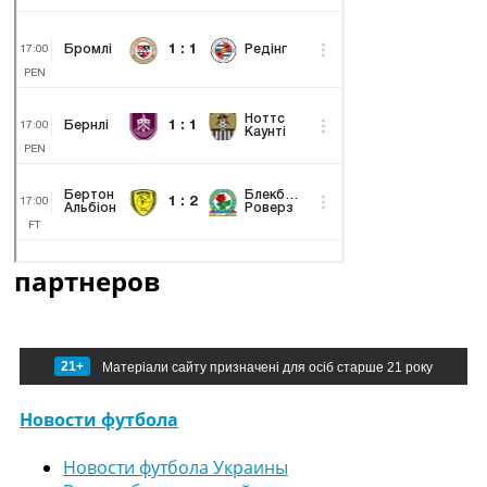
партнеров
21+
Матеріали сайту призначені для осіб старше 21 року
Новости футбола
Новости футбола Украины