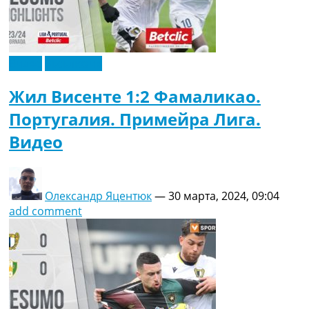
Видео
Эксклюзив
Жил Висенте 1:2 Фамаликао.
Португалия. Примейра Лига.
Видео
Олександр Яцентюк
—
30 марта, 2024, 09:04
add comment