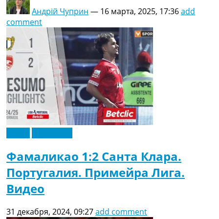
Андрій Чуприн
—
16 марта, 2025, 17:36
add
comment
Видео
Эксклюзив
Фамаликао 1:2 Санта Клара.
Португалия. Примейра Лига.
Видео
31 декабря, 2024, 09:27
add comment