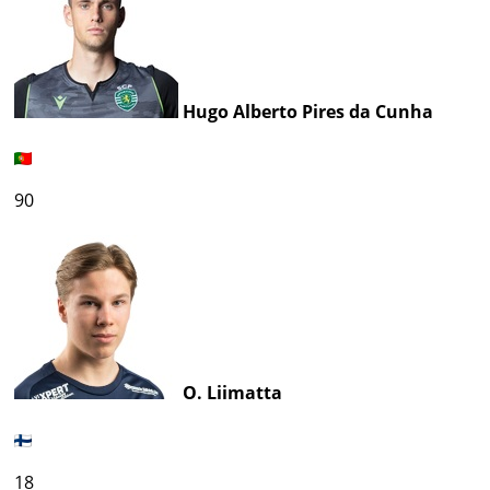
Hugo Alberto Pires da Cunha
90
O. Liimatta
18