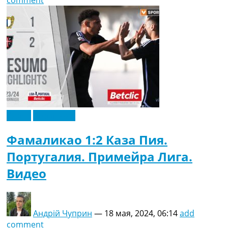
comment
Видео
Эксклюзив
Фамаликао 1:2 Каза Пия.
Португалия. Примейра Лига.
Видео
Андрій Чуприн
—
18 мая, 2024, 06:14
add
comment