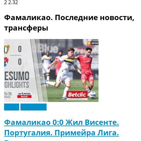
2
2.32
Фамаликао. Последние новости,
трансферы
Видео
Эксклюзив
Фамаликао 0:0 Жил Висенте.
Португалия. Примейра Лига.