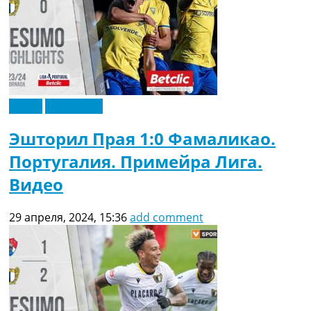
Видео
Эксклюзив
Эшторил Прая 1:0 Фамаликао.
Португалия. Примейра Лига.
Видео
29 апреля, 2024, 15:36
add comment