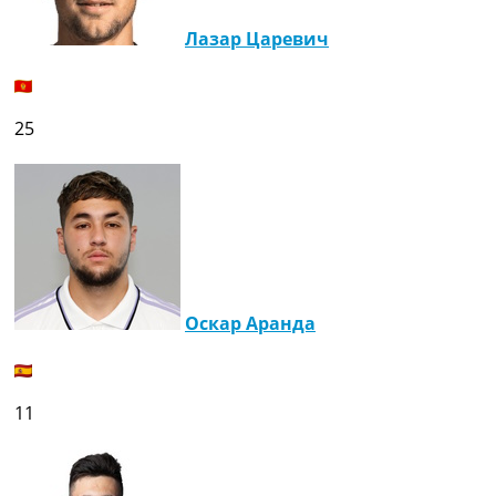
Лазар Царевич
25
Оскар Аранда
11