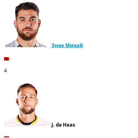
Энеа Михай
4
J. de Haas