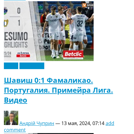
Видео
Эксклюзив
Шавиш 0:1 Фамаликао.
Португалия. Примейра Лига.
Видео
Андрій Чуприн
—
13 мая, 2024, 07:14
add
comment