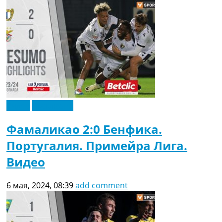
Видео
Эксклюзив
Фамаликао 2:0 Бенфика.
Португалия. Примейра Лига.
Видео
6 мая, 2024, 08:39
add comment