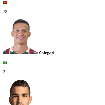
72
Calegari
2