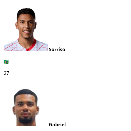
Sorriso
27
Gabriel