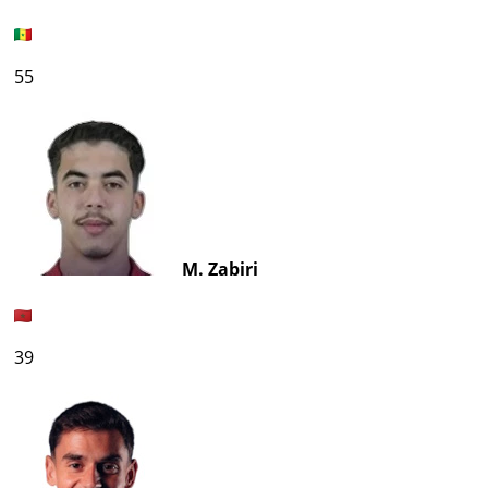
55
M. Zabiri
39