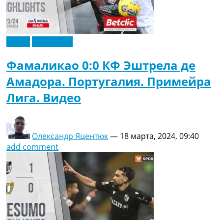
Видео
Эксклюзив
Фамаликао 0:0 КФ Эштрела де
Амадора. Португалия. Примейра
Лига. Видео
Олександр Яцентюк
—
18 марта, 2024, 09:40
add comment