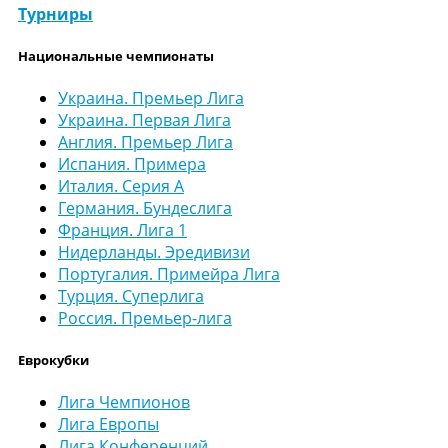
Турниры
Национальные чемпионаты
Украина. Премьер Лига
Украина. Первая Лига
Англия. Премьер Лига
Испания. Примера
Италия. Серия А
Германия. Бундеслига
Франция. Лига 1
Нидерланды. Эредивизи
Португалия. Примейра Лига
Турция. Суперлига
Россия. Премьер-лига
Еврокубки
Лига Чемпионов
Лига Европы
Лига Конференций