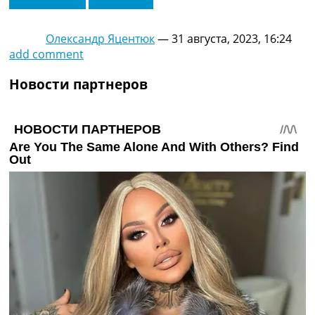
Игорь Курило
Олег Мозил
Олександр Яцентюк
—
31 августа, 2023, 16:24
add comment
Новости партнеров