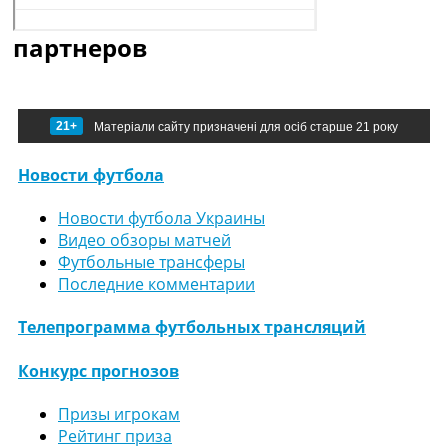
партнеров
21+
Матеріали сайту призначені для осіб старше 21 року
Новости футбола
Новости футбола Украины
Видео обзоры матчей
Футбольные трансферы
Последние комментарии
Телепрограмма футбольных трансляций
Конкурс прогнозов
Призы игрокам
Рейтинг приза