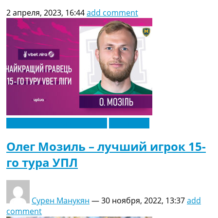
2 апреля, 2023, 16:44
add comment
Новости футбола Украины
Эксклюзив
Олег Мозиль – лучший игрок 15-
го тура УПЛ
Сурен Манукян
—
30 ноября, 2022, 13:37
add
comment