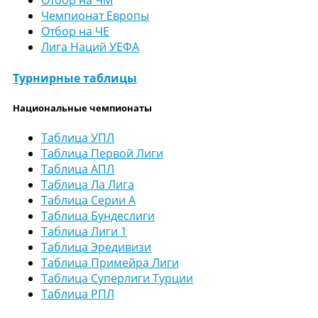
Отбор на ЧМ
Чемпионат Европы
Отбор на ЧЕ
Лига Наций УЕФА
Турнирные таблицы
Национальные чемпионаты
Таблица УПЛ
Таблица Первой Лиги
Таблица АПЛ
Таблица Ла Лига
Таблица Серии А
Таблица Бундеслиги
Таблица Лиги 1
Таблица Эредивизи
Таблица Примейра Лиги
Таблица Суперлиги Турции
Таблица РПЛ