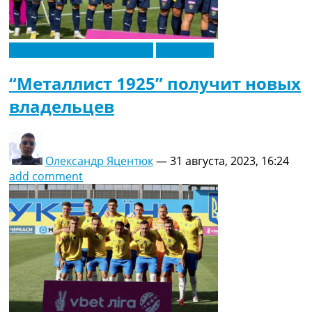
Новости футбола Украины
Эксклюзив
“Металлист 1925” получит новых
владельцев
Олександр Яцентюк
—
31 августа, 2023, 16:24
add comment