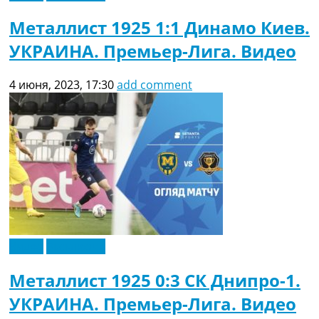
Металлист 1925 1:1 Динамо Киев.
УКРАИНА. Премьер-Лига. Видео
4 июня, 2023, 17:30
add comment
Видео
Эксклюзив
Металлист 1925 0:3 СК Днипро-1.
УКРАИНА. Премьер-Лига. Видео