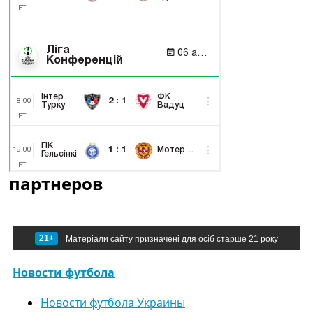
партнеров
21+
Матеріали сайту призначені для осіб старше 21 року
Новости футбола
Новости футбола Украины