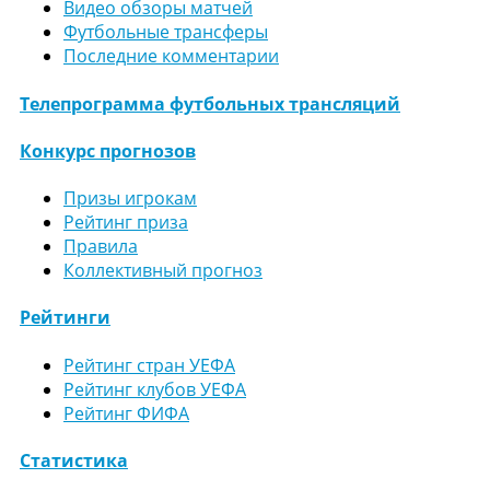
Видео обзоры матчей
Футбольные трансферы
Последние комментарии
Телепрограмма футбольных трансляций
Конкурс прогнозов
Призы игрокам
Рейтинг приза
Правила
Коллективный прогноз
Рейтинги
Рейтинг стран УЕФА
Рейтинг клубов УЕФА
Рейтинг ФИФА
Статистика