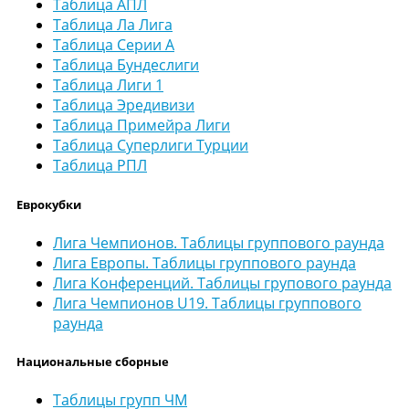
Таблица АПЛ
Таблица Ла Лига
Таблица Серии А
Таблица Бундеслиги
Таблица Лиги 1
Таблица Эредивизи
Таблица Примейра Лиги
Таблица Суперлиги Турции
Таблица РПЛ
Еврокубки
Лига Чемпионов. Таблицы группового раунда
Лига Европы. Таблицы группового раунда
Лига Конференций. Таблицы групового раунда
Лига Чемпионов U19. Таблицы группового
раунда
Национальные сборные
Таблицы групп ЧМ