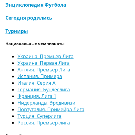
Энциклопедия Футбола
Сегодня родились
Турниры
Национальные чемпионаты
Украина. Премьер Лига
Украина. Первая Лига
Англия. Премьер Лига
Испания. Примера
Италия. Серия А
Германия. Бундеслига
Франция. Лига 1
Нидерланды. Эредивизи
Португалия. Примейра Лига
Турция. Суперлига
Россия. Премьер-лига