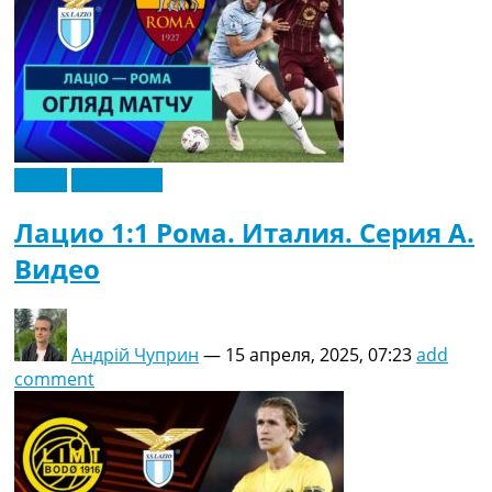
Видео
Эксклюзив
Лацио 1:1 Рома. Италия. Серия A.
Видео
Андрій Чуприн
—
15 апреля, 2025, 07:23
add
comment