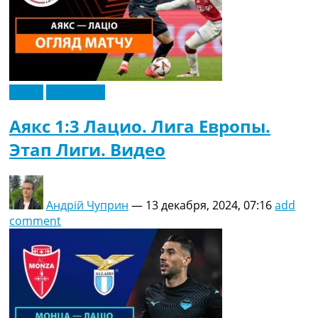
Видео
Эксклюзив
Аякс 1:3 Лацио. Лига Европы.
Этап Лиги. Видео
Андрій Чуприн
—
13 декабря, 2024, 07:16
add
comment