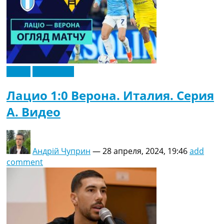
Видео
Эксклюзив
Лацио 1:0 Верона. Италия. Серия
A. Видео
Андрій Чуприн
—
28 апреля, 2024, 19:46
add
comment