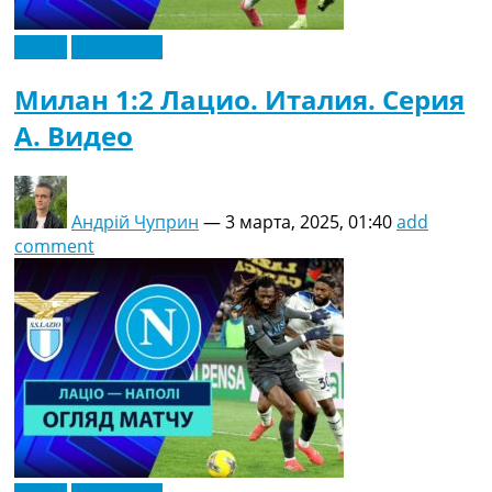
Видео
Эксклюзив
Милан 1:2 Лацио. Италия. Серия
A. Видео
Андрій Чуприн
—
3 марта, 2025, 01:40
add
comment