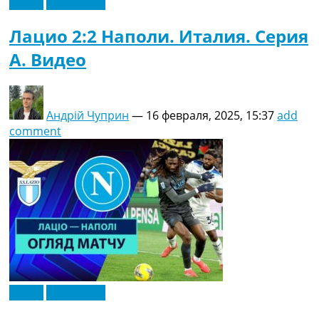
Видео
Эксклюзив
Лацио 2:2 Наполи. Италия. Серия
A. Видео
Андрій Чуприн
—
16 февраля, 2025, 15:37
add
comment
Видео
Эксклюзив