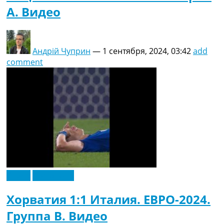
A. Видео
Андрій Чуприн
—
1 сентября, 2024, 03:42
add
comment
Видео
Эксклюзив
Хорватия 1:1 Италия. ЕВРО-2024.
Группа B. Видео