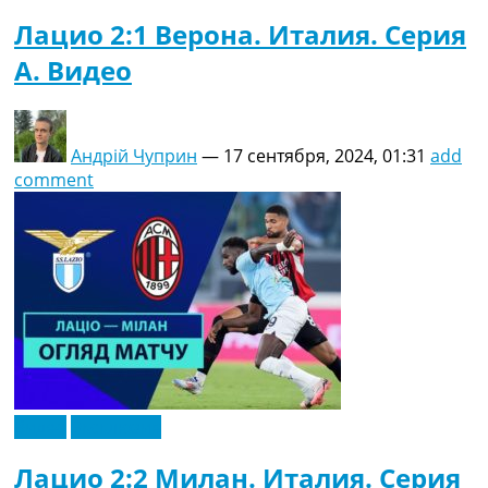
Лацио 2:1 Верона. Италия. Серия
A. Видео
Андрій Чуприн
—
17 сентября, 2024, 01:31
add
comment
Видео
Эксклюзив
Лацио 2:2 Милан. Италия. Серия