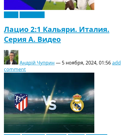
Видео
Эксклюзив
Лацио 2:1 Кальяри. Италия.
Серия A. Видео
Андрій Чуприн
—
5 ноября, 2024, 01:56
add
comment