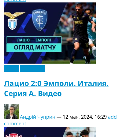
Видео
Эксклюзив
Лацио 2:0 Эмполи. Италия.
Серия A. Видео
Андрій Чуприн
—
12 мая, 2024, 16:29
add
comment