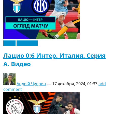
Видео
Эксклюзив
Лацио 0:6 Интер. Италия. Серия
A. Видео
Андрій Чуприн
—
17 декабря, 2024, 01:33
add
comment