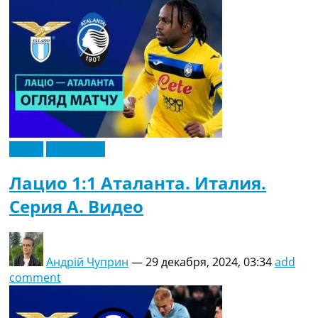
Видео
Эксклюзив
Лацио 1:1 Аталанта. Италия.
Серия A. Видео
Андрій Чуприн
—
29 декабря, 2024, 03:34
add
comment