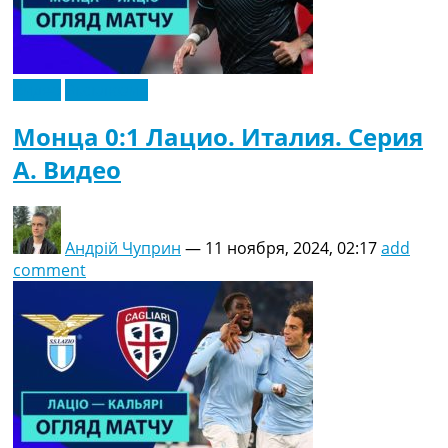
Видео
Эксклюзив
Монца 0:1 Лацио. Италия. Серия
A. Видео
Андрій Чуприн
—
11 ноября, 2024, 02:17
add
comment