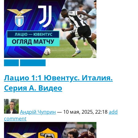
Видео
Эксклюзив
Лацио 1:1 Ювентус. Италия.
Серия A. Видео
Андрій Чуприн
—
10 мая, 2025, 22:18
add
comment