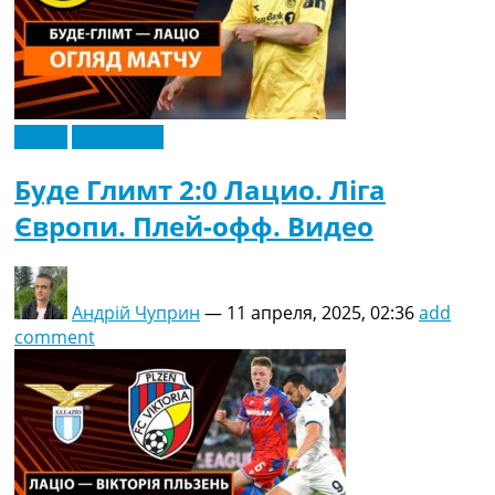
Видео
Эксклюзив
Буде Глимт 2:0 Лацио. Ліга
Європи. Плей-офф. Видео
Андрій Чуприн
—
11 апреля, 2025, 02:36
add
comment