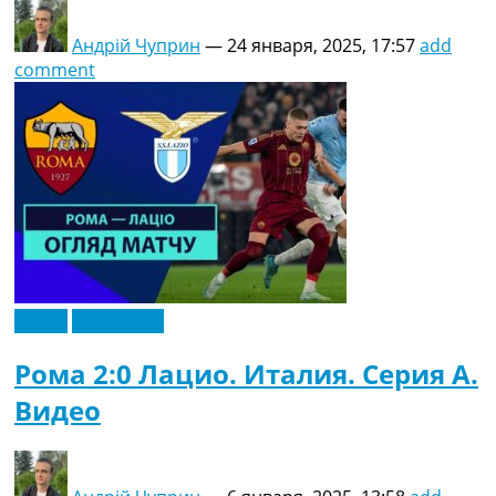
Андрій Чуприн
—
24 января, 2025, 17:57
add
comment
Видео
Эксклюзив
Рома 2:0 Лацио. Италия. Серия A.
Видео