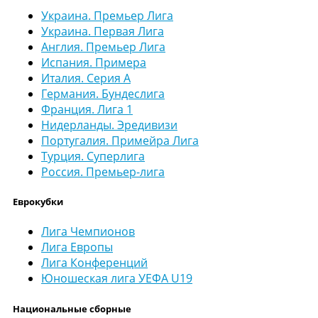
Украина. Премьер Лига
Украина. Первая Лига
Англия. Премьер Лига
Испания. Примера
Италия. Серия А
Германия. Бундеслига
Франция. Лига 1
Нидерланды. Эредивизи
Португалия. Примейра Лига
Турция. Суперлига
Россия. Премьер-лига
Еврокубки
Лига Чемпионов
Лига Европы
Лига Конференций
Юношеская лига УЕФА U19
Национальные сборные