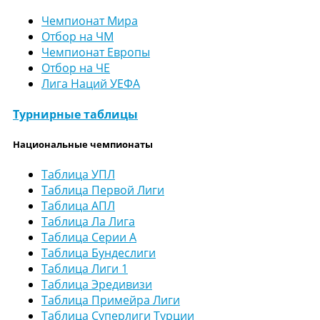
Чемпионат Мира
Отбор на ЧМ
Чемпионат Европы
Отбор на ЧЕ
Лига Наций УЕФА
Турнирные таблицы
Национальные чемпионаты
Таблица УПЛ
Таблица Первой Лиги
Таблица АПЛ
Таблица Ла Лига
Таблица Серии А
Таблица Бундеслиги
Таблица Лиги 1
Таблица Эредивизи
Таблица Примейра Лиги
Таблица Суперлиги Турции