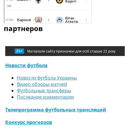
партнеров
21+
Матеріали сайту призначені для осіб старше 21 року
Новости футбола
Новости футбола Украины
Видео обзоры матчей
Футбольные трансферы
Последние комментарии
Телепрограмма футбольных трансляций
Конкурс прогнозов