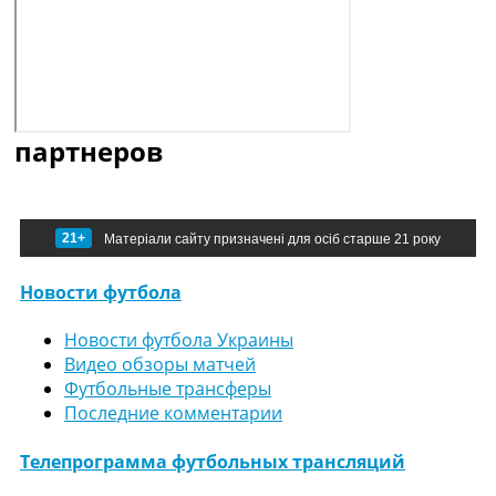
партнеров
21+
Матеріали сайту призначені для осіб старше 21 року
Новости футбола
Новости футбола Украины
Видео обзоры матчей
Футбольные трансферы
Последние комментарии
Телепрограмма футбольных трансляций