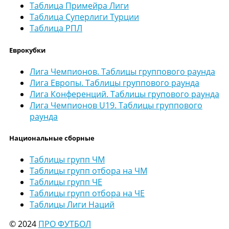
Таблица Примейра Лиги
Таблица Суперлиги Турции
Таблица РПЛ
Еврокубки
Лига Чемпионов. Таблицы группового раунда
Лига Европы. Таблицы группового раунда
Лига Конференций. Таблицы групового раунда
Лига Чемпионов U19. Таблицы группового
раунда
Национальные сборные
Таблицы групп ЧМ
Таблицы групп отбора на ЧМ
Таблицы групп ЧЕ
Таблицы групп отбора на ЧЕ
Таблицы Лиги Наций
© 2024
ПРО ФУТБОЛ