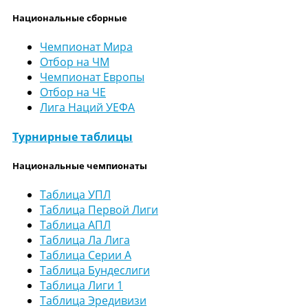
Национальные сборные
Чемпионат Мира
Отбор на ЧМ
Чемпионат Европы
Отбор на ЧЕ
Лига Наций УЕФА
Турнирные таблицы
Национальные чемпионаты
Таблица УПЛ
Таблица Первой Лиги
Таблица АПЛ
Таблица Ла Лига
Таблица Серии А
Таблица Бундеслиги
Таблица Лиги 1
Таблица Эредивизи