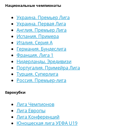
Национальные чемпионаты
Украина. Премьер Лига
Украина. Первая Лига
Англия. Премьер Лига
Испания. Примера
Италия. Серия А
Германия. Бундеслига
Франция. Лига 1
Нидерланды. Эредивизи
Португалия. Примейра Лига
Турция. Суперлига
Россия. Премьер-лига
Еврокубки
Лига Чемпионов
Лига Европы
Лига Конференций
Юношеская лига УЕФА U19