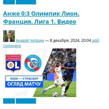
Видео
Эксклюзив
Анже 0:3 Олимпик Лион.
Франция. Лига 1. Видео
Андрій Чуприн
—
8 декабря, 2024, 20:04
add
comment
Видео
Эксклюзив