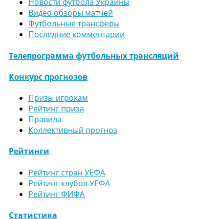
Новости футбола Украины
Видео обзоры матчей
Футбольные трансферы
Последние комментарии
Телепрограмма футбольных трансляций
Конкурс прогнозов
Призы игрокам
Рейтинг приза
Правила
Коллективный прогноз
Рейтинги
Рейтинг стран УЕФА
Рейтинг клубов УЕФА
Рейтинг ФИФА
Статистика