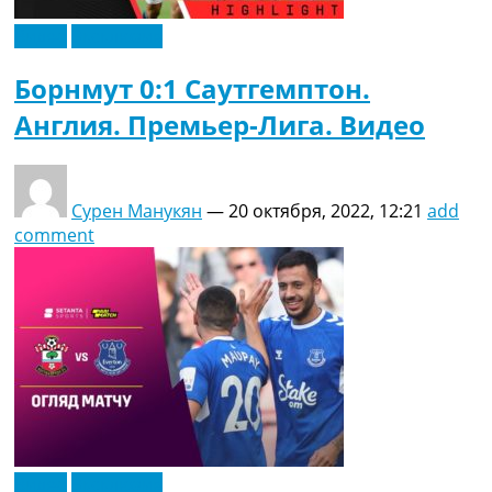
Видео
Эксклюзив
Борнмут 0:1 Саутгемптон.
Англия. Премьер-Лига. Видео
Сурен Манукян
—
20 октября, 2022, 12:21
add
comment
Видео
Эксклюзив