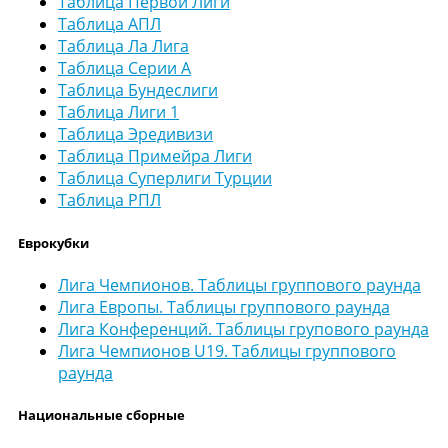
Таблица Первой Лиги
Таблица АПЛ
Таблица Ла Лига
Таблица Серии А
Таблица Бундеслиги
Таблица Лиги 1
Таблица Эредивизи
Таблица Примейра Лиги
Таблица Суперлиги Турции
Таблица РПЛ
Еврокубки
Лига Чемпионов. Таблицы группового раунда
Лига Европы. Таблицы группового раунда
Лига Конференций. Таблицы групового раунда
Лига Чемпионов U19. Таблицы группового
раунда
Национальные сборные