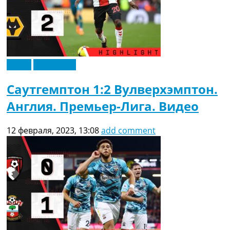
Видео
Эксклюзив
Саутгемптон 1:2 Вулверхэмптон.
Англия. Премьер-Лига. Видео
12 февраля, 2023, 13:08
add comment