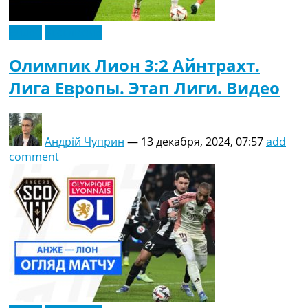
Видео
Эксклюзив
Олимпик Лион 3:2 Айнтрахт.
Лига Европы. Этап Лиги. Видео
Андрій Чуприн
—
13 декабря, 2024, 07:57
add
comment