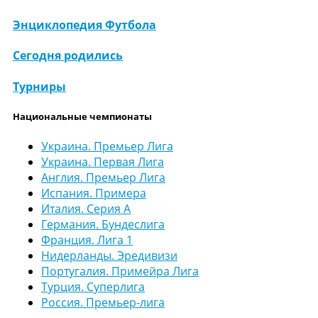
Энциклопедия Футбола
Сегодня родились
Турниры
Национальные чемпионаты
Украина. Премьер Лига
Украина. Первая Лига
Англия. Премьер Лига
Испания. Примера
Италия. Серия А
Германия. Бундеслига
Франция. Лига 1
Нидерланды. Эредивизи
Португалия. Примейра Лига
Турция. Суперлига
Россия. Премьер-лига