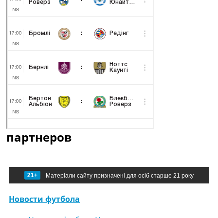
партнеров
21+
Матеріали сайту призначені для осіб старше 21 року
Новости футбола