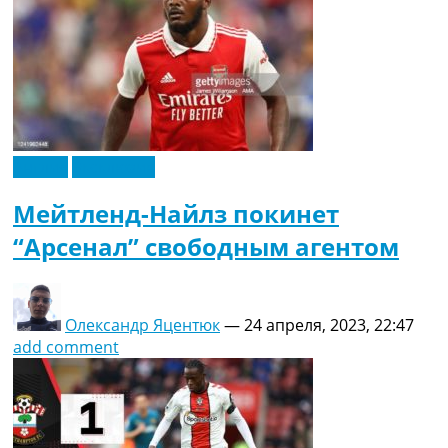
Англия
Эксклюзив
Мейтленд-Найлз покинет
“Арсенал” свободным агентом
Олександр Яцентюк
—
24 апреля, 2023, 22:47
add comment