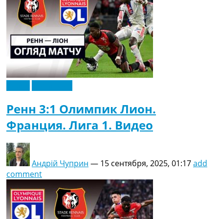
Видео
Эксклюзив
Ренн 3:1 Олимпик Лион.
Франция. Лига 1. Видео
Андрій Чуприн
—
15 сентября, 2025, 01:17
add
comment