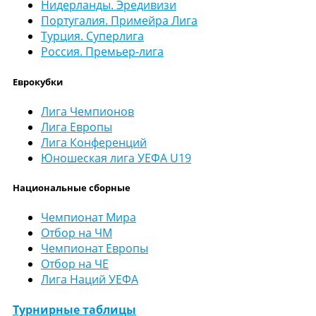
Нидерланды. Эредивизи
Португалия. Примейра Лига
Турция. Суперлига
Россия. Премьер-лига
Еврокубки
Лига Чемпионов
Лига Европы
Лига Конференций
Юношеская лига УЕФА U19
Национальные сборные
Чемпионат Мира
Отбор на ЧМ
Чемпионат Европы
Отбор на ЧЕ
Лига Наций УЕФА
Турнирные таблицы