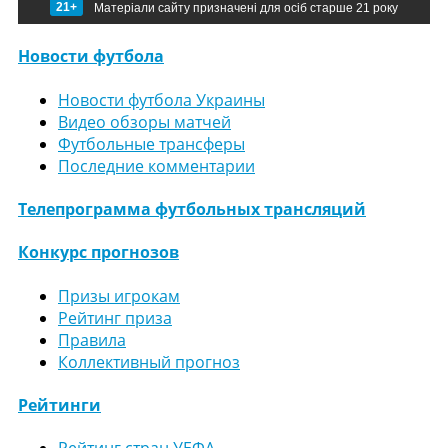
21+
Матеріали сайту призначені для осіб старше 21 року
Новости футбола
Новости футбола Украины
Видео обзоры матчей
Футбольные трансферы
Последние комментарии
Телепрограмма футбольных трансляций
Конкурс прогнозов
Призы игрокам
Рейтинг приза
Правила
Коллективный прогноз
Рейтинги