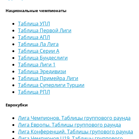
Национальные чемпионаты
Таблица УПЛ
Таблица Первой Лиги
Таблица АПЛ
Таблица Ла Лига
Таблица Серии А
Таблица Бундеслиги
Таблица Лиги 1
Таблица Эредивизи
Таблица Примейра Лиги
Таблица Суперлиги Турции
Таблица РПЛ
Еврокубки
Лига Чемпионов. Таблицы группового раунда
Лига Европы. Таблицы группового раунда
Лига Конференций. Таблицы групового раунда
Лига Чемпионов U19. Таблицы группового