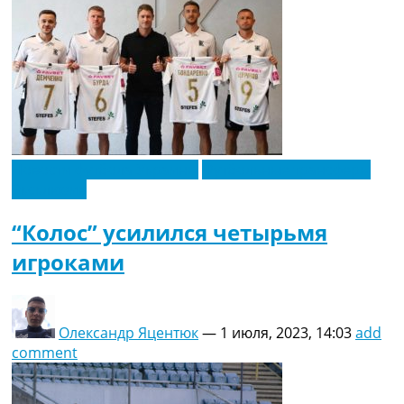
Новости футбола Украины
Футбольные трансферы
Эксклюзив
“Колос” усилился четырьмя
игроками
Олександр Яцентюк
—
1 июля, 2023, 14:03
add
comment