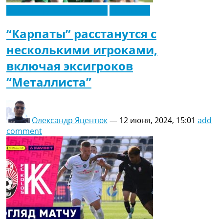
Новости футбола Украины
Эксклюзив
“Карпаты” расстанутся с
несколькими игроками,
включая эксигроков
“Металлиста”
Олександр Яцентюк
—
12 июня, 2024, 15:01
add
comment