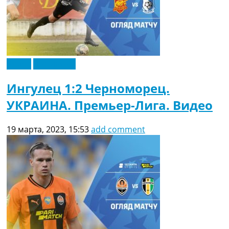
Видео
Эксклюзив
Ингулец 1:2 Черноморец.
УКРАИНА. Премьер-Лига. Видео
19 марта, 2023, 15:53
add comment