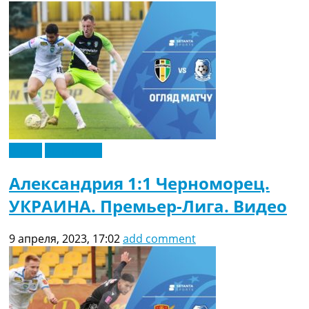
Видео
Эксклюзив
Александрия 1:1 Черноморец.
УКРАИНА. Премьер-Лига. Видео
9 апреля, 2023, 17:02
add comment