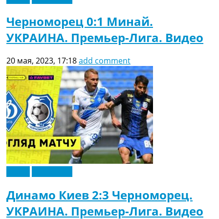
Черноморец 0:1 Минай.
УКРАИНА. Премьер-Лига. Видео
20 мая, 2023, 17:18
add comment
Видео
Эксклюзив
Динамо Киев 2:3 Черноморец.
УКРАИНА. Премьер-Лига. Видео