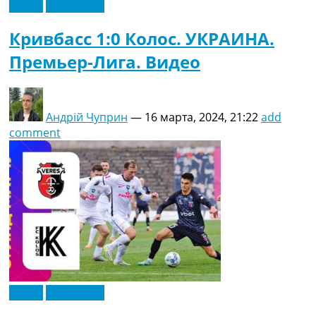
Видео
Эксклюзив
Кривбасс 1:0 Колос. УКРАИНА.
Премьер-Лига. Видео
Андрій Чуприн
—
16 марта, 2024, 21:22
add
comment
Видео
Эксклюзив