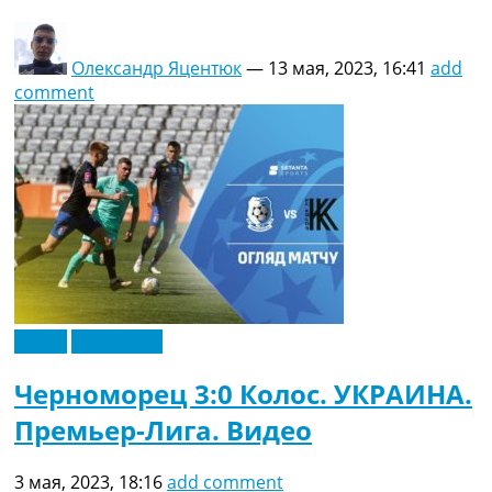
Олександр Яцентюк
—
13 мая, 2023, 16:41
add
comment
Видео
Эксклюзив
Черноморец 3:0 Колос. УКРАИНА.
Премьер-Лига. Видео
3 мая, 2023, 18:16
add comment