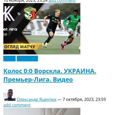
10 ноября, 2023, 23:24
add comment
Видео
Эксклюзив
Колос 0:0 Ворскла. УКРАИНА.
Премьер-Лига. Видео
Олександр Яцентюк
—
7 октября, 2023, 23:59
add comment