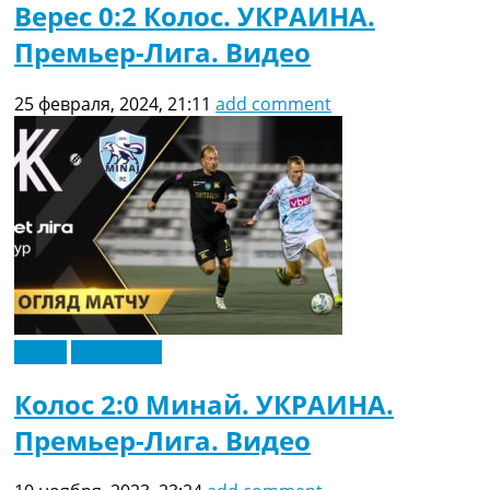
Верес 0:2 Колос. УКРАИНА.
Премьер-Лига. Видео
25 февраля, 2024, 21:11
add comment
Видео
Эксклюзив
Колос 2:0 Минай. УКРАИНА.
Премьер-Лига. Видео