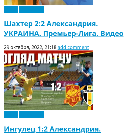
Видео
Эксклюзив
Шахтер 2:2 Александрия.
УКРАИНА. Премьер-Лига. Видео
29 октября, 2022, 21:18
add comment
Видео
Эксклюзив
Ингулец 1:2 Александрия.