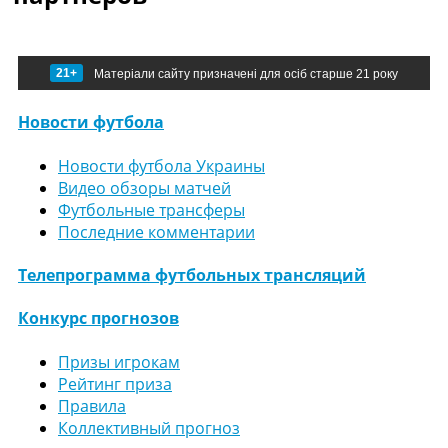
21+
Матеріали сайту призначені для осіб старше 21 року
Новости футбола
Новости футбола Украины
Видео обзоры матчей
Футбольные трансферы
Последние комментарии
Телепрограмма футбольных трансляций
Конкурс прогнозов
Призы игрокам
Рейтинг приза
Правила
Коллективный прогноз