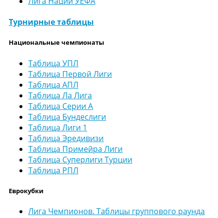
Лига Наций УЕФА
Турнирные таблицы
Национальные чемпионаты
Таблица УПЛ
Таблица Первой Лиги
Таблица АПЛ
Таблица Ла Лига
Таблица Серии А
Таблица Бундеслиги
Таблица Лиги 1
Таблица Эредивизи
Таблица Примейра Лиги
Таблица Суперлиги Турции
Таблица РПЛ
Еврокубки
Лига Чемпионов. Таблицы группового раунда