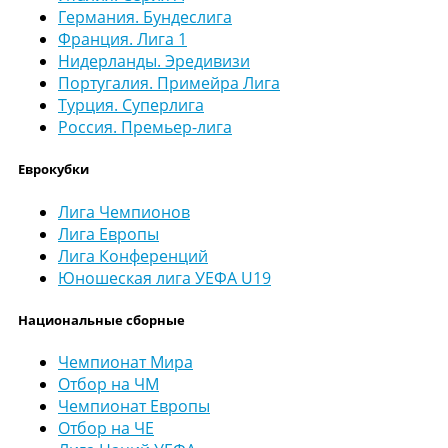
Германия. Бундеслига
Франция. Лига 1
Нидерланды. Эредивизи
Португалия. Примейра Лига
Турция. Суперлига
Россия. Премьер-лига
Еврокубки
Лига Чемпионов
Лига Европы
Лига Конференций
Юношеская лига УЕФА U19
Национальные сборные
Чемпионат Мира
Отбор на ЧМ
Чемпионат Европы
Отбор на ЧЕ