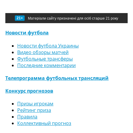
21+
Матеріали сайту призначені для осіб старше 21 року
Новости футбола
Новости футбола Украины
Видео обзоры матчей
Футбольные трансферы
Последние комментарии
Телепрограмма футбольных трансляций
Конкурс прогнозов
Призы игрокам
Рейтинг приза
Правила
Коллективный прогноз