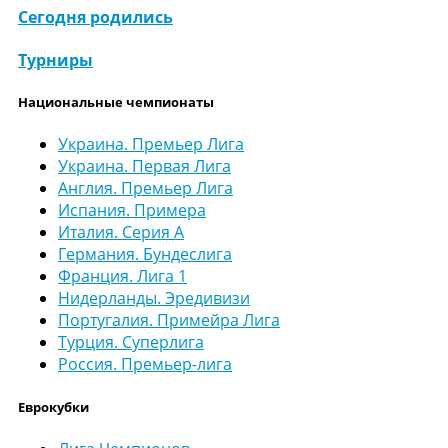
Сегодня родились
Турниры
Национальные чемпионаты
Украина. Премьер Лига
Украина. Первая Лига
Англия. Премьер Лига
Испания. Примера
Италия. Серия А
Германия. Бундеслига
Франция. Лига 1
Нидерланды. Эредивизи
Португалия. Примейра Лига
Турция. Суперлига
Россия. Премьер-лига
Еврокубки