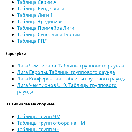
Таблица Серии А
Таблица Бундеслиги
Таблица Лиги 1
Таблица Эредивизи
Таблица Примейра Лиги
Таблица Суперлиги Турции
Таблица РПЛ
Еврокубки
Лига Чемпионов. Таблицы группового раунда
Лига Европы. Таблицы группового раунда
Лига Конференций. Таблицы групового раунда
Лига Чемпионов U19. Таблицы группового
раунда
Национальные сборные
Таблицы групп ЧМ
Таблицы групп отбора на ЧМ
Таблицы групп ЧЕ