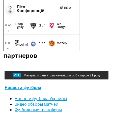
партнеров
21+
Матеріали сайту призначені для осіб старше 21 року
Новости футбола
Новости футбола Украины
Видео обзоры матчей
Футбольные трансферы