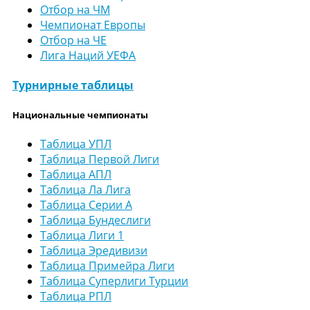
Отбор на ЧМ
Чемпионат Европы
Отбор на ЧЕ
Лига Наций УЕФА
Турнирные таблицы
Национальные чемпионаты
Таблица УПЛ
Таблица Первой Лиги
Таблица АПЛ
Таблица Ла Лига
Таблица Серии А
Таблица Бундеслиги
Таблица Лиги 1
Таблица Эредивизи
Таблица Примейра Лиги
Таблица Суперлиги Турции
Таблица РПЛ