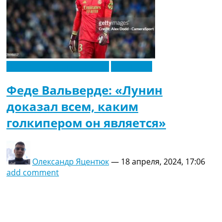
Новости футбола Украины
Эксклюзив
Феде Вальверде: «Лунин
доказал всем, каким
голкипером он является»
Олександр Яцентюк
—
18 апреля, 2024, 17:06
add comment