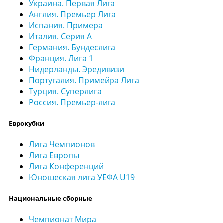
Украина. Первая Лига
Англия. Премьер Лига
Испания. Примера
Италия. Серия А
Германия. Бундеслига
Франция. Лига 1
Нидерланды. Эредивизи
Португалия. Примейра Лига
Турция. Суперлига
Россия. Премьер-лига
Еврокубки
Лига Чемпионов
Лига Европы
Лига Конференций
Юношеская лига УЕФА U19
Национальные сборные
Чемпионат Мира