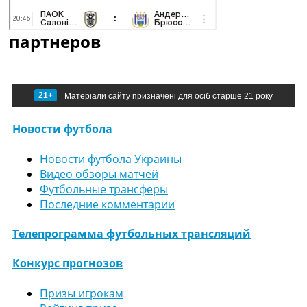
партнеров
21+
Матеріали сайту призначені для осіб старше 21 року
Новости футбола
Новости футбола Украины
Видео обзоры матчей
Футбольные трансферы
Последние комментарии
Телепрограмма футбольных трансляций
Конкурс прогнозов
Призы игрокам