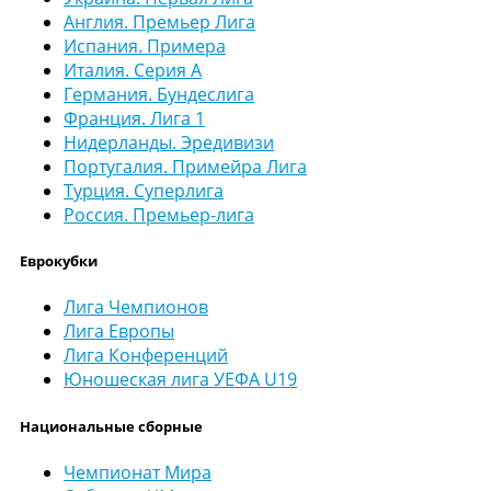
Англия. Премьер Лига
Испания. Примера
Италия. Серия А
Германия. Бундеслига
Франция. Лига 1
Нидерланды. Эредивизи
Португалия. Примейра Лига
Турция. Суперлига
Россия. Премьер-лига
Еврокубки
Лига Чемпионов
Лига Европы
Лига Конференций
Юношеская лига УЕФА U19
Национальные сборные
Чемпионат Мира