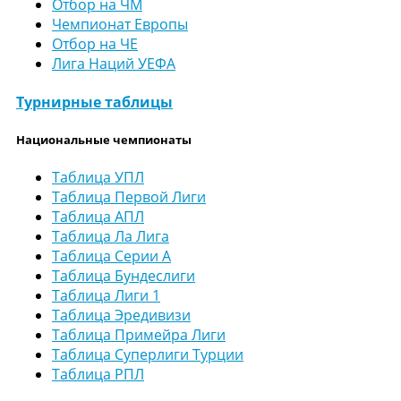
Отбор на ЧМ
Чемпионат Европы
Отбор на ЧЕ
Лига Наций УЕФА
Турнирные таблицы
Национальные чемпионаты
Таблица УПЛ
Таблица Первой Лиги
Таблица АПЛ
Таблица Ла Лига
Таблица Серии А
Таблица Бундеслиги
Таблица Лиги 1
Таблица Эредивизи
Таблица Примейра Лиги
Таблица Суперлиги Турции
Таблица РПЛ