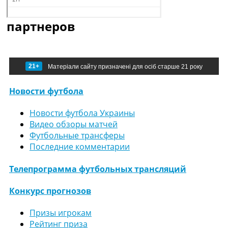
партнеров
21+
Матеріали сайту призначені для осіб старше 21 року
Новости футбола
Новости футбола Украины
Видео обзоры матчей
Футбольные трансферы
Последние комментарии
Телепрограмма футбольных трансляций
Конкурс прогнозов
Призы игрокам
Рейтинг приза