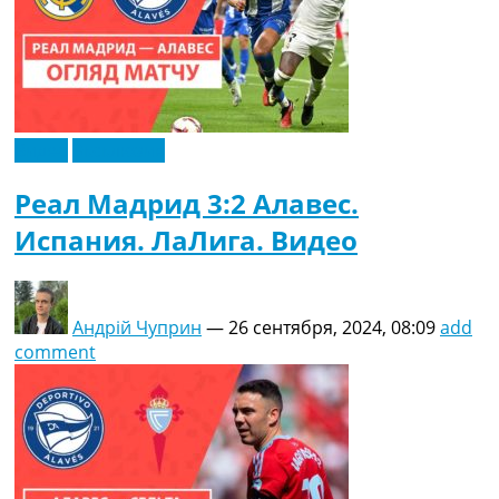
Видео
Эксклюзив
Реал Мадрид 3:2 Алавес.
Испания. ЛаЛига. Видео
Андрій Чуприн
—
26 сентября, 2024, 08:09
add
comment