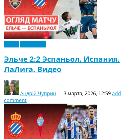
Видео
Эксклюзив
Эльче 2:2 Эспаньол. Испания.
ЛаЛига. Видео
Андрій Чуприн
—
3 марта, 2026, 12:59
add
comment