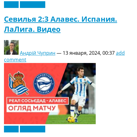
Видео
Эксклюзив
Севилья 2:3 Алавес. Испания.
ЛаЛига. Видео
Андрій Чуприн
—
13 января, 2024, 00:37
add
comment
Видео
Эксклюзив