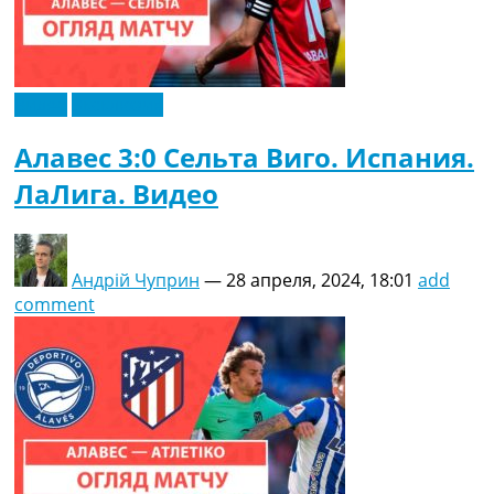
Видео
Эксклюзив
Алавес 3:0 Сельта Виго. Испания.
ЛаЛига. Видео
Андрій Чуприн
—
28 апреля, 2024, 18:01
add
comment