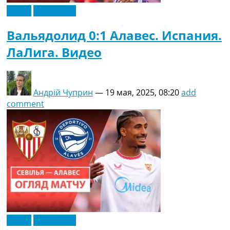
Видео
Эксклюзив
Вальядолид 0:1 Алавес. Испания.
ЛаЛига. Видео
Андрій Чуприн
—
19 мая, 2025, 08:20
add
comment
Видео
Эксклюзив