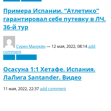
Примера Испании. “Атлетико”
гарантировал себе путевку в ЛЧ.
36-й тур
Сурен Манукян
—
12 мая, 2022, 08:14
add
comment
Видео
Эксклюзив
Осасуна 1:1 Хетафе. Испания.
ЛаЛига Santander. Видео
11 мая, 2022, 22:37
add comment