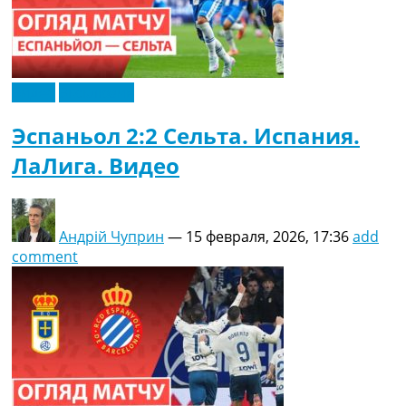
Видео
Эксклюзив
Эспаньол 2:2 Сельта. Испания.
ЛаЛига. Видео
Андрій Чуприн
—
15 февраля, 2026, 17:36
add
comment