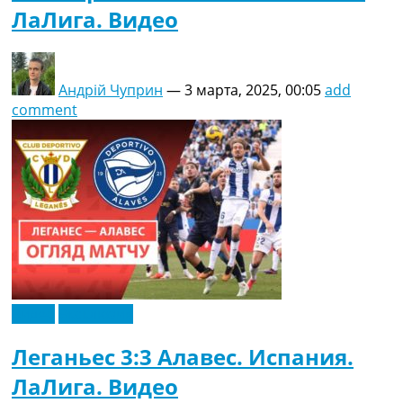
ЛаЛига. Видео
Андрій Чуприн
—
3 марта, 2025, 00:05
add
comment
Видео
Эксклюзив
Леганьес 3:3 Алавес. Испания.
ЛаЛига. Видео