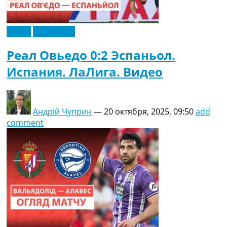
Видео
Эксклюзив
Реал Овьедо 0:2 Эспаньол.
Испания. ЛаЛига. Видео
Андрій Чуприн
—
20 октября, 2025, 09:50
add
comment