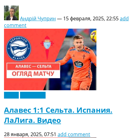
Андрій Чуприн
—
15 февраля, 2025, 22:55
add
comment
Видео
Эксклюзив
Алавес 1:1 Сельта. Испания.
ЛаЛига. Видео
28 января, 2025, 07:51
add comment