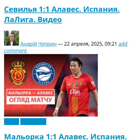
Севилья 1:1 Алавес. Испания.
ЛаЛига. Видео
Андрій Чуприн
—
22 апреля, 2025, 09:21
add
comment
Видео
Эксклюзив
Мальорка 1:1 Алавес. Испания.