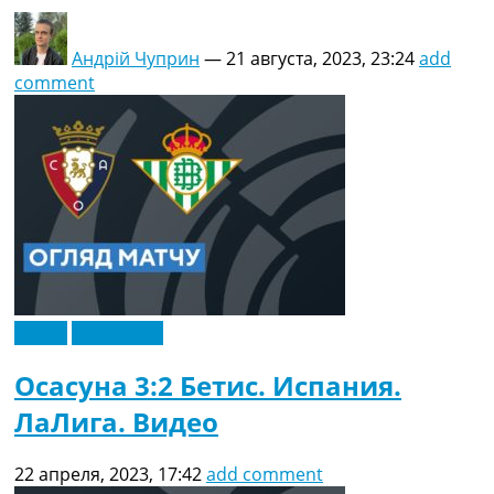
Андрій Чуприн
—
21 августа, 2023, 23:24
add
comment
Видео
Эксклюзив
Осасуна 3:2 Бетис. Испания.
ЛаЛига. Видео
22 апреля, 2023, 17:42
add comment