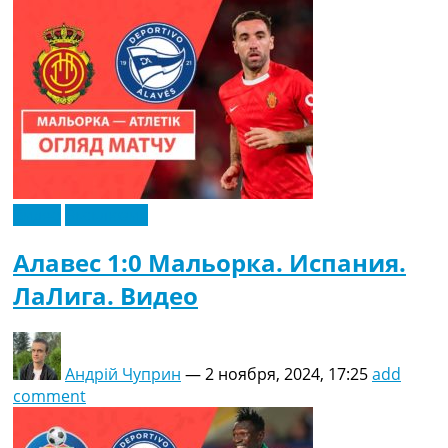
Видео
Эксклюзив
Алавес 1:0 Мальорка. Испания.
ЛаЛига. Видео
Андрій Чуприн
—
2 ноября, 2024, 17:25
add
comment