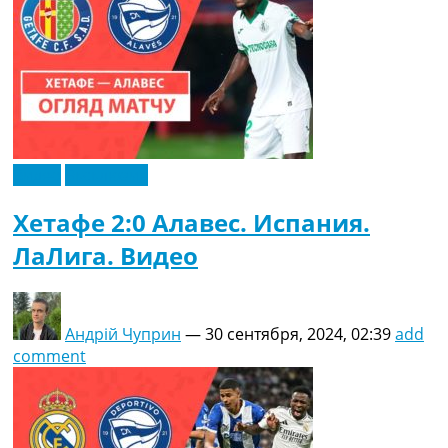
Видео
Эксклюзив
Хетафе 2:0 Алавес. Испания.
ЛаЛига. Видео
Андрій Чуприн
—
30 сентября, 2024, 02:39
add
comment