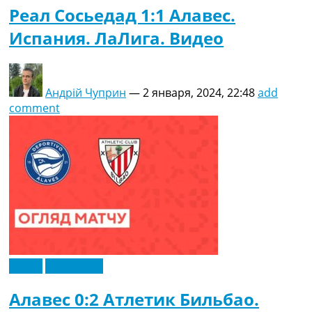
Реал Сосьедад 1:1 Алавес.
Испания. ЛаЛига. Видео
Андрій Чуприн
—
2 января, 2024, 22:48
add
comment
Видео
Эксклюзив
Алавес 0:2 Атлетик Бильбао.