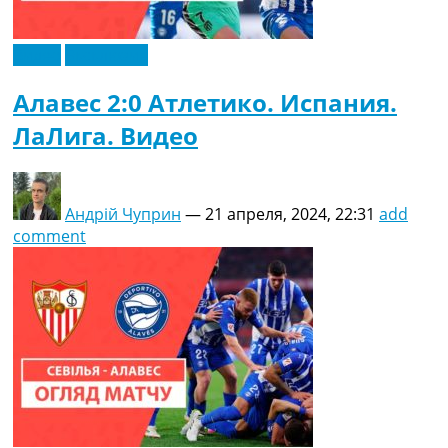
Видео
Эксклюзив
Алавес 2:0 Атлетико. Испания.
ЛаЛига. Видео
Андрій Чуприн
—
21 апреля, 2024, 22:31
add
comment