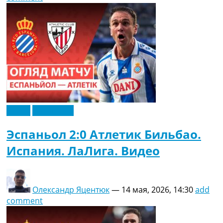
Видео
Эксклюзив
Эспаньол 2:0 Атлетик Бильбао.
Испания. ЛаЛига. Видео
Олександр Яцентюк
—
14 мая, 2026, 14:30
add
comment