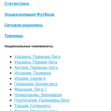
Статистика
Энциклопедия Футбола
Сегодня родились
Турниры
Национальные чемпионаты
Украина. Премьер Лига
Украина. Первая Лига
Англия. Премьер Лига
Испания. Примера
Италия. Серия А
Германия. Бундеслига
Франция. Лига 1
Нидерланды. Эредивизи
Португалия. Примейра Лига
Турция. Суперлига