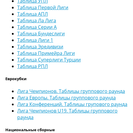
Таблица УПЛ
Таблица Первой Лиги
Таблица АПЛ
Таблица Ла Лига
Таблица Серии А
Таблица Бундеслиги
Таблица Лиги 1
Таблица Эредивизи
Таблица Примейра Лиги
Таблица Суперлиги Турции
Таблица РПЛ
Еврокубки
Лига Чемпионов. Таблицы группового раунда
Лига Европы. Таблицы группового раунда
Лига Конференций. Таблицы групового раунда
Лига Чемпионов U19. Таблицы группового
раунда
Национальные сборные