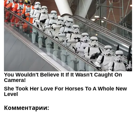
Комментарии: