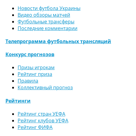
Новости футбола Украины
Видео обзоры матчей
Футбольные трансферы
Последние комментарии
Телепрограмма футбольных трансляций
Конкурс прогнозов
Призы игрокам
Рейтинг приза
Правила
Коллективный прогноз
Рейтинги
Рейтинг стран УЕФА
Рейтинг клубов УЕФА
Рейтинг ФИФА