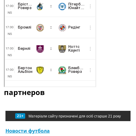
партнеров
21+
Матеріали сайту призначені для осіб старше 21 року
Новости футбола