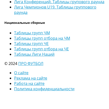
Лига Конференций. Таблицы групового раунда
Лига Чемпионов U19. Таблицы группового
раунда
Национальные сборные
Таблицы групп ЧМ
Таблицы групп отбора на ЧМ
Таблицы групп ЧЕ
Таблицы групп отбора на ЧЕ
Таблицы Лиги Наций
© 2024
ПРО ФУТБОЛ
О сайте
Реклама на сайте
Работа на сайте
Политика конфиденциальности