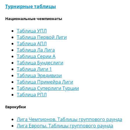
Турнирные таблицы
Национальные чемпионаты
Таблица УПЛ
Таблица Первой Лиги
Таблица АПЛ
Таблица Ла Лига
Таблица Серии А
Таблица Бундеслиги
Таблица Лиги 1
Таблица Эредивизи
Таблица Примейра Лиги
Таблица Суперлиги Турции
Таблица РПЛ
Еврокубки
Лига Чемпионов. Таблицы группового раунда
Лига Европы. Таблицы группового раунда