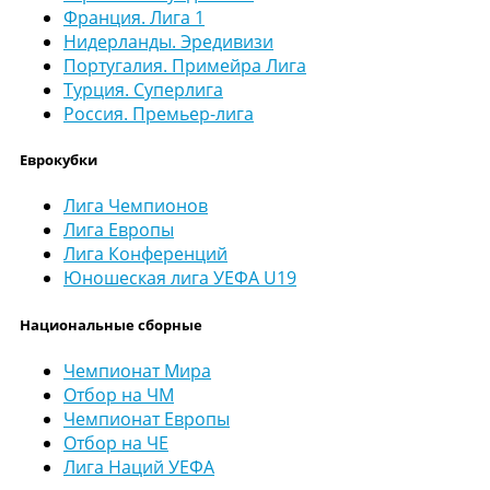
Франция. Лига 1
Нидерланды. Эредивизи
Португалия. Примейра Лига
Турция. Суперлига
Россия. Премьер-лига
Еврокубки
Лига Чемпионов
Лига Европы
Лига Конференций
Юношеская лига УЕФА U19
Национальные сборные
Чемпионат Мира
Отбор на ЧМ
Чемпионат Европы
Отбор на ЧЕ
Лига Наций УЕФА