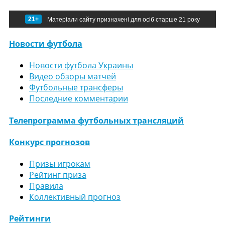
21+
Матеріали сайту призначені для осіб старше 21 року
Новости футбола
Новости футбола Украины
Видео обзоры матчей
Футбольные трансферы
Последние комментарии
Телепрограмма футбольных трансляций
Конкурс прогнозов
Призы игрокам
Рейтинг приза
Правила
Коллективный прогноз
Рейтинги