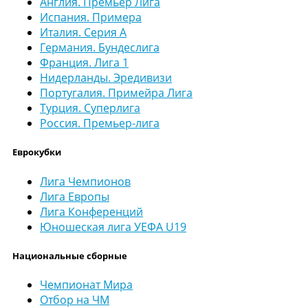
Англия. Премьер Лига
Испания. Примера
Италия. Серия А
Германия. Бундеслига
Франция. Лига 1
Нидерланды. Эредивизи
Португалия. Примейра Лига
Турция. Суперлига
Россия. Премьер-лига
Еврокубки
Лига Чемпионов
Лига Европы
Лига Конференций
Юношеская лига УЕФА U19
Национальные сборные
Чемпионат Мира
Отбор на ЧМ