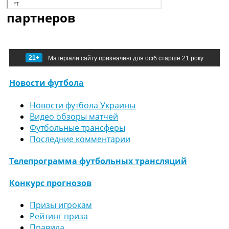
партнеров
21+
Матеріали сайту призначені для осіб старше 21 року
Новости футбола
Новости футбола Украины
Видео обзоры матчей
Футбольные трансферы
Последние комментарии
Телепрограмма футбольных трансляций
Конкурс прогнозов
Призы игрокам
Рейтинг приза
Правила