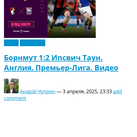
Видео
Эксклюзив
Борнмут 1:2 Ипсвич Таун.
Англия. Премьер-Лига. Видео
Андрій Чуприн
—
3 апреля, 2025, 23:33
add
comment