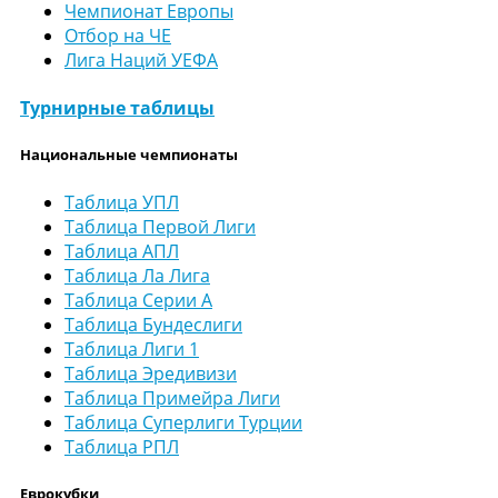
Чемпионат Европы
Отбор на ЧЕ
Лига Наций УЕФА
Турнирные таблицы
Национальные чемпионаты
Таблица УПЛ
Таблица Первой Лиги
Таблица АПЛ
Таблица Ла Лига
Таблица Серии А
Таблица Бундеслиги
Таблица Лиги 1
Таблица Эредивизи
Таблица Примейра Лиги
Таблица Суперлиги Турции
Таблица РПЛ
Еврокубки