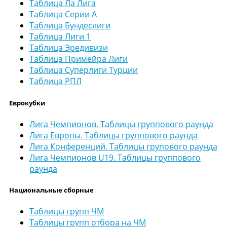
Таблица Ла Лига
Таблица Серии А
Таблица Бундеслиги
Таблица Лиги 1
Таблица Эредивизи
Таблица Примейра Лиги
Таблица Суперлиги Турции
Таблица РПЛ
Еврокубки
Лига Чемпионов. Таблицы группового раунда
Лига Европы. Таблицы группового раунда
Лига Конференций. Таблицы групового раунда
Лига Чемпионов U19. Таблицы группового
раунда
Национальные сборные
Таблицы групп ЧМ
Таблицы групп отбора на ЧМ