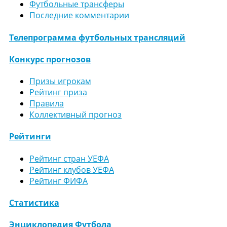
Футбольные трансферы
Последние комментарии
Телепрограмма футбольных трансляций
Конкурс прогнозов
Призы игрокам
Рейтинг приза
Правила
Коллективный прогноз
Рейтинги
Рейтинг стран УЕФА
Рейтинг клубов УЕФА
Рейтинг ФИФА
Статистика
Энциклопедия Футбола