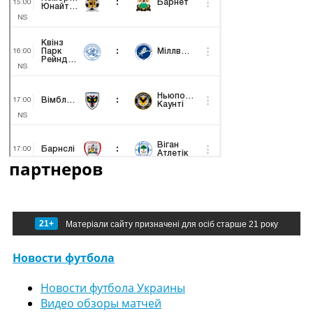
партнеров
21+
Матеріали сайту призначені для осіб старше 21 року
Новости футбола
Новости футбола Украины
Видео обзоры матчей