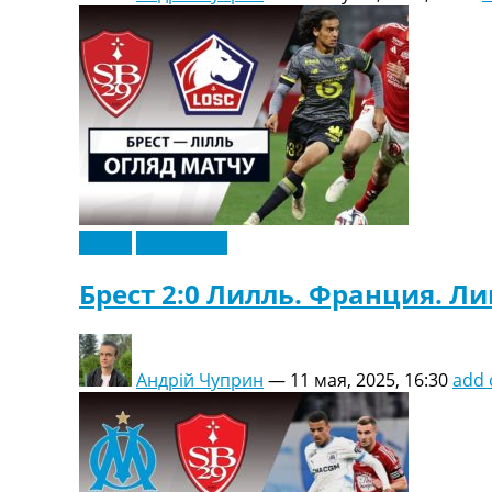
Видео
Эксклюзив
Брест 2:0 Лилль. Франция. Ли
Андрій Чуприн
—
11 мая, 2025, 16:30
add