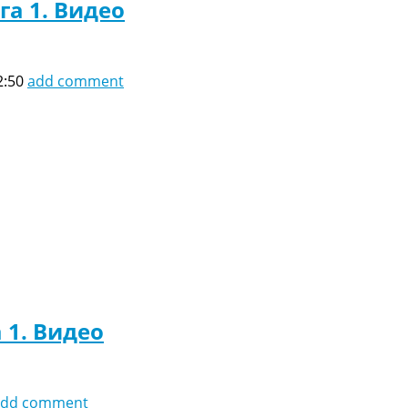
га 1. Видео
2:50
add comment
 1. Видео
add comment