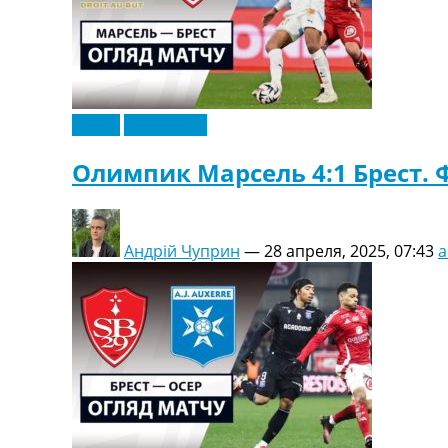
Видео
Эксклюзив
Олимпик Марсель 4:1 Брест. 
Андрій Чуприн
—
28 апреля, 2025, 07:43
a