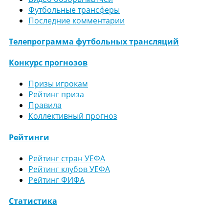
Футбольные трансферы
Последние комментарии
Телепрограмма футбольных трансляций
Конкурс прогнозов
Призы игрокам
Рейтинг приза
Правила
Коллективный прогноз
Рейтинги
Рейтинг стран УЕФА
Рейтинг клубов УЕФА
Рейтинг ФИФА
Статистика