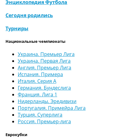
Энциклопедия Футбола
Сегодня родились
Турниры
Национальные чемпионаты
Украина. Премьер Лига
Украина. Первая Лига
Англия. Премьер Лига
Испания. Примера
Италия. Серия А
Германия. Бундеслига
Франция. Лига 1
Нидерланды. Эредивизи
Португалия. Примейра Лига
Турция. Суперлига
Россия. Премьер-лига
Еврокубки