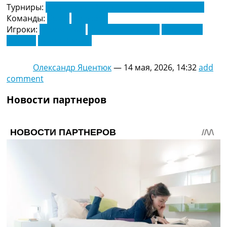
Турниры:
Чемпионат Франции по футболу. Лига 1
Команды:
Брест
Страсбур
Игроки:
Кенни Лала
Людовик Аджорке
Себастьян
Нанаси
Хулио Энсисо
Олександр Яцентюк
—
14 мая, 2026, 14:32
add
comment
Новости партнеров