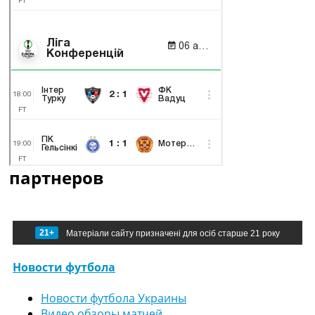
партнеров
21+
Матеріали сайту призначені для осіб старше 21 року
Новости футбола
Новости футбола Украины
Видео обзоры матчей