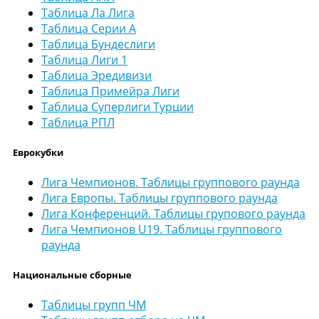
Таблица Ла Лига
Таблица Серии А
Таблица Бундеслиги
Таблица Лиги 1
Таблица Эредивизи
Таблица Примейра Лиги
Таблица Суперлиги Турции
Таблица РПЛ
Еврокубки
Лига Чемпионов. Таблицы группового раунда
Лига Европы. Таблицы группового раунда
Лига Конференций. Таблицы групового раунда
Лига Чемпионов U19. Таблицы группового
раунда
Национальные сборные
Таблицы групп ЧМ