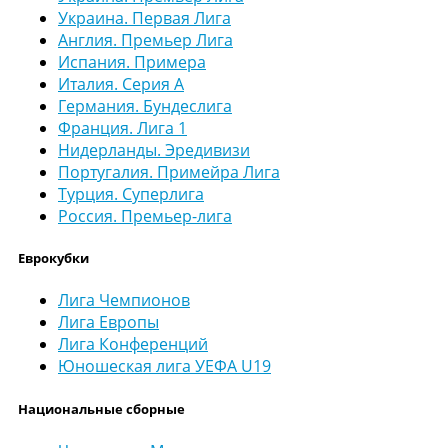
Украина. Первая Лига
Англия. Премьер Лига
Испания. Примера
Италия. Серия А
Германия. Бундеслига
Франция. Лига 1
Нидерланды. Эредивизи
Португалия. Примейра Лига
Турция. Суперлига
Россия. Премьер-лига
Еврокубки
Лига Чемпионов
Лига Европы
Лига Конференций
Юношеская лига УЕФА U19
Национальные сборные