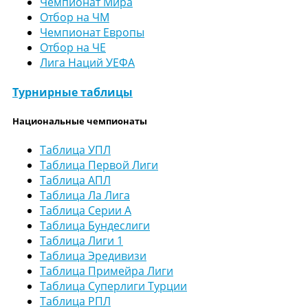
Чемпионат Мира
Отбор на ЧМ
Чемпионат Европы
Отбор на ЧЕ
Лига Наций УЕФА
Турнирные таблицы
Национальные чемпионаты
Таблица УПЛ
Таблица Первой Лиги
Таблица АПЛ
Таблица Ла Лига
Таблица Серии А
Таблица Бундеслиги
Таблица Лиги 1
Таблица Эредивизи
Таблица Примейра Лиги
Таблица Суперлиги Турции
Таблица РПЛ