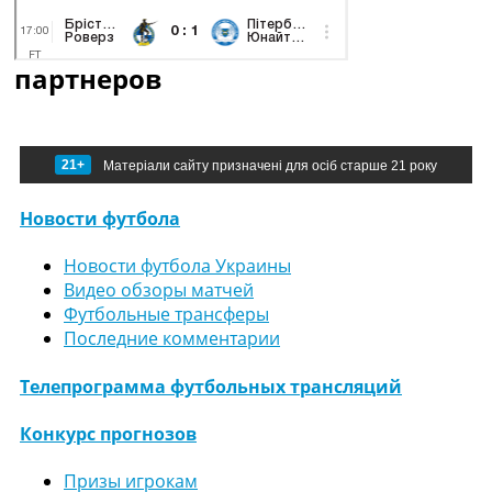
партнеров
21+
Матеріали сайту призначені для осіб старше 21 року
Новости футбола
Новости футбола Украины
Видео обзоры матчей
Футбольные трансферы
Последние комментарии
Телепрограмма футбольных трансляций
Конкурс прогнозов
Призы игрокам