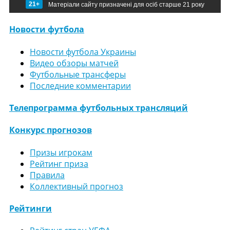
21+
Матеріали сайту призначені для осіб старше 21 року
Новости футбола
Новости футбола Украины
Видео обзоры матчей
Футбольные трансферы
Последние комментарии
Телепрограмма футбольных трансляций
Конкурс прогнозов
Призы игрокам
Рейтинг приза
Правила
Коллективный прогноз
Рейтинги