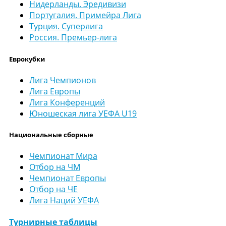
Нидерланды. Эредивизи
Португалия. Примейра Лига
Турция. Суперлига
Россия. Премьер-лига
Еврокубки
Лига Чемпионов
Лига Европы
Лига Конференций
Юношеская лига УЕФА U19
Национальные сборные
Чемпионат Мира
Отбор на ЧМ
Чемпионат Европы
Отбор на ЧЕ
Лига Наций УЕФА
Турнирные таблицы