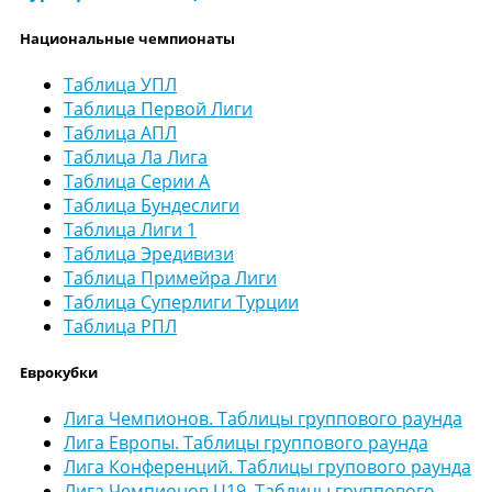
Национальные чемпионаты
Таблица УПЛ
Таблица Первой Лиги
Таблица АПЛ
Таблица Ла Лига
Таблица Серии А
Таблица Бундеслиги
Таблица Лиги 1
Таблица Эредивизи
Таблица Примейра Лиги
Таблица Суперлиги Турции
Таблица РПЛ
Еврокубки
Лига Чемпионов. Таблицы группового раунда
Лига Европы. Таблицы группового раунда
Лига Конференций. Таблицы групового раунда
Лига Чемпионов U19. Таблицы группового