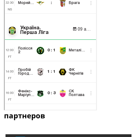
партнеров