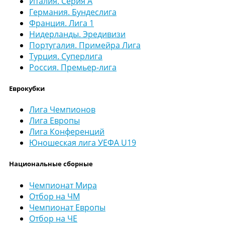
Италия. Серия А
Германия. Бундеслига
Франция. Лига 1
Нидерланды. Эредивизи
Португалия. Примейра Лига
Турция. Суперлига
Россия. Премьер-лига
Еврокубки
Лига Чемпионов
Лига Европы
Лига Конференций
Юношеская лига УЕФА U19
Национальные сборные
Чемпионат Мира
Отбор на ЧМ
Чемпионат Европы
Отбор на ЧЕ