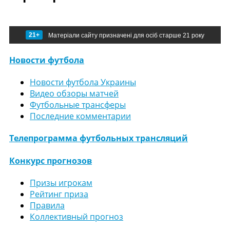
21+
Матеріали сайту призначені для осіб старше 21 року
Новости футбола
Новости футбола Украины
Видео обзоры матчей
Футбольные трансферы
Последние комментарии
Телепрограмма футбольных трансляций
Конкурс прогнозов
Призы игрокам
Рейтинг приза
Правила
Коллективный прогноз