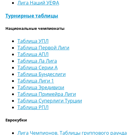
Лига Наций УЕФА
Турнирные таблицы
Национальные чемпионаты
Таблица УПЛ
Таблица Первой Лиги
Таблица АПЛ
Таблица Ла Лига
Таблица Серии А
Таблица Бундеслиги
Таблица Лиги 1
Таблица Эредивизи
Таблица Примейра Лиги
Таблица Суперлиги Турции
Таблица РПЛ
Еврокубки
Лига Чемпионов. Таблицы группового раунда