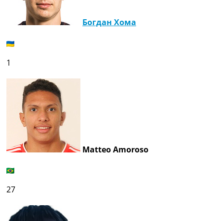
Богдан Хома
1
Matteo Amoroso
27