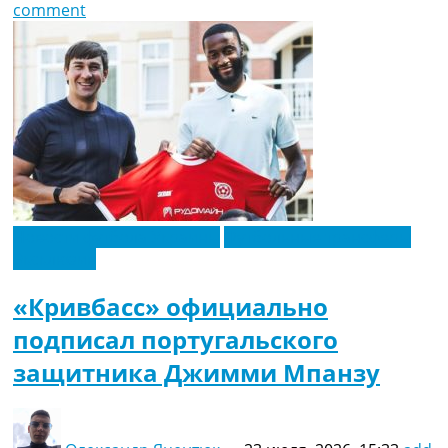
comment
Новости футбола Украины
Футбольные трансферы
Эксклюзив
«Кривбасс» официально
подписал португальского
защитника Джимми Мпанзу