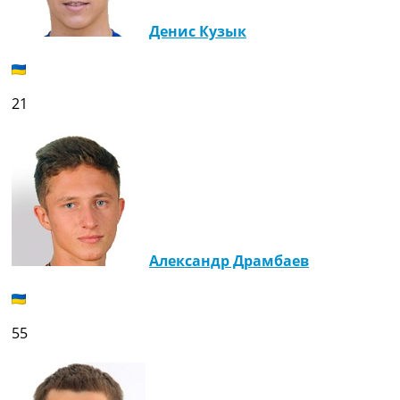
Денис Кузык
21
Александр Драмбаев
55