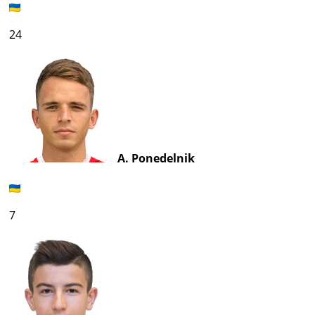
24
A. Ponedelnik
7