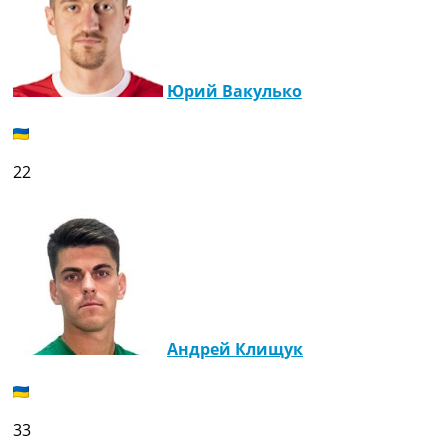
Юрий Вакулько
22
Андрей Клищук
33