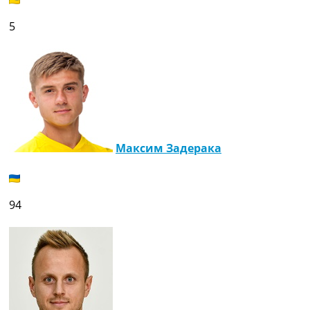
5
Максим Задерака
94