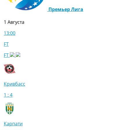
Премьер Лига
1 Августа
13:00
FT
FT
Кривбасс
1 : 4
Карпати