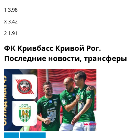
1
3.98
X
3.42
2
1.91
ФК Кривбасс Кривой Рог.
Последние новости, трансферы
Видео
Эксклюзив