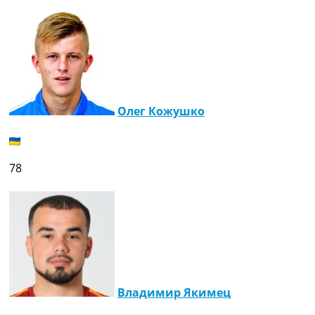
Олег Кожушко
78
Владимир Якимец