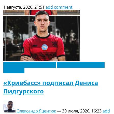
1 августа, 2026, 21:51
add comment
Новости футбола Украины
Футбольные трансферы
Эксклюзив
«Кривбасс» подписал Дениса
Пидгурского
Олександр Яцентюк
—
30 июля, 2026, 16:23
add