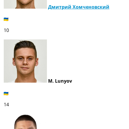
Дмитрий Хомченовский
10
M. Lunyov
14