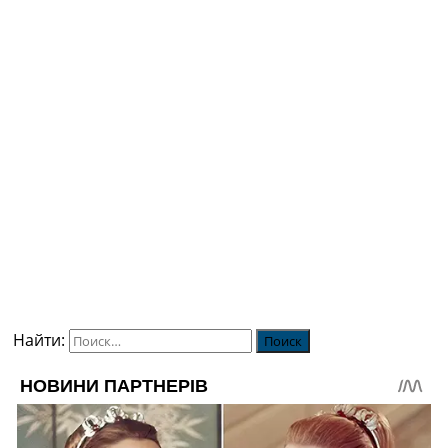
Найти: