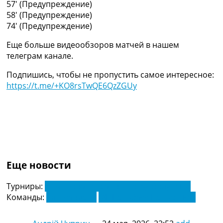
57′
(Предупреждение)
Украина. Премьер-Лига
58′
(Предупреждение)
Украина. Первая Лига
74′
(Предупреждение)
Лига Чемпионов
Англия. Премьер Лига
Еще больше видеообзоров матчей в нашем
Испания. Ла Лига
телеграм канале.
Другие Турниры >>>
Таблицы
Подпишись, чтобы не пропустить самое интересное:
Таблицы групп Чемпионата Мира
https://t.me/+KO8rsTwQE6QzZGUy
Украина. Премьер-Лига
Украина. Первая Лига
Лига Чемпионов. Таблицы групп
Англия. Премьер-Лига
Испания. Ла Лига
Все таблицы >>>
Рейтинги
Еще новости
Рейтинг стран УЕФА
Рейтинг клубов УЕФА
Турниры:
Чемпионат Украины по футболу. УПЛ
Рейтинг ФИФА
Команды:
Александрия
ФК Кривбасс Кривой Рог
ТВ программа