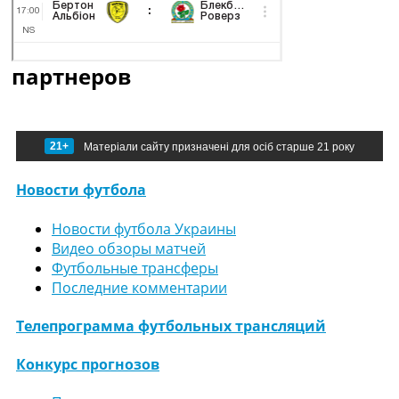
партнеров
21+
Матеріали сайту призначені для осіб старше 21 року
Новости футбола
Новости футбола Украины
Видео обзоры матчей
Футбольные трансферы
Последние комментарии
Телепрограмма футбольных трансляций
Конкурс прогнозов