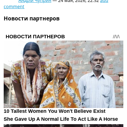
Андрій Чуприн
—
24 мая, 2026, 22:52
add
comment
Новости партнеров