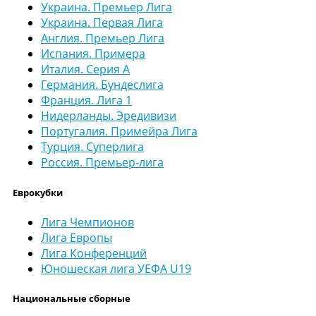
Украина. Премьер Лига
Украина. Первая Лига
Англия. Премьер Лига
Испания. Примера
Италия. Серия А
Германия. Бундеслига
Франция. Лига 1
Нидерланды. Эредивизи
Португалия. Примейра Лига
Турция. Суперлига
Россия. Премьер-лига
Еврокубки
Лига Чемпионов
Лига Европы
Лига Конференций
Юношеская лига УЕФА U19
Национальные сборные