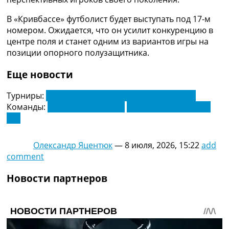
В «Кривбассе» футболист будет выступать под 17-м
номером. Ожидается, что он усилит конкуренцию в
центре поля и станет одним из вариантов игры на
позиции опорного полузащитника.
Еще новости
Турниры:
Чемпионат Украины по футболу. УПЛ
Команды:
Маккаби Тель-Авив
ФК Кривбасс Кривой
Рог
Олександр Яцентюк
—
8 июля, 2026, 15:22
add
comment
Новости партнеров