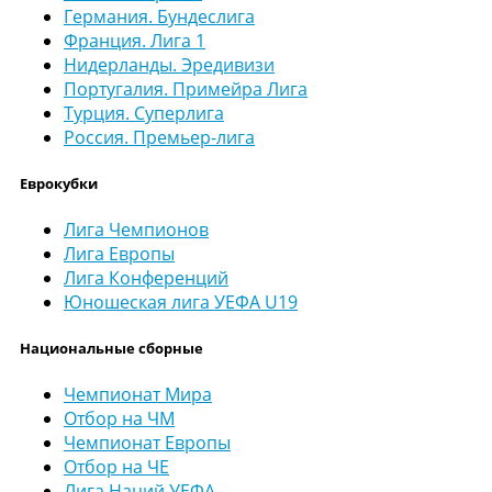
Германия. Бундеслига
Франция. Лига 1
Нидерланды. Эредивизи
Португалия. Примейра Лига
Турция. Суперлига
Россия. Премьер-лига
Еврокубки
Лига Чемпионов
Лига Европы
Лига Конференций
Юношеская лига УЕФА U19
Национальные сборные
Чемпионат Мира
Отбор на ЧМ
Чемпионат Европы
Отбор на ЧЕ
Лига Наций УЕФА