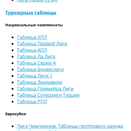
Турнирные таблицы
Национальные чемпионаты
Таблица УПЛ
Таблица Первой Лиги
Таблица АПЛ
Таблица Ла Лига
Таблица Серии А
Таблица Бундеслиги
Таблица Лиги 1
Таблица Эредивизи
Таблица Примейра Лиги
Таблица Суперлиги Турции
Таблица РПЛ
Еврокубки
Лига Чемпионов. Таблицы группового раунда