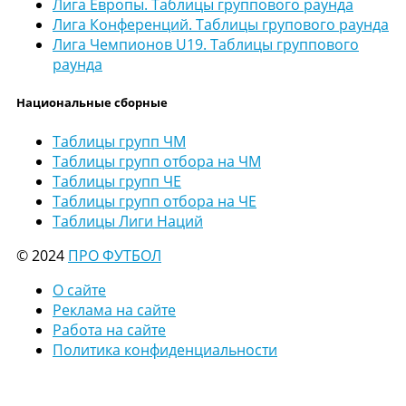
Лига Европы. Таблицы группового раунда
Лига Конференций. Таблицы групового раунда
Лига Чемпионов U19. Таблицы группового
раунда
Национальные сборные
Таблицы групп ЧМ
Таблицы групп отбора на ЧМ
Таблицы групп ЧЕ
Таблицы групп отбора на ЧЕ
Таблицы Лиги Наций
© 2024
ПРО ФУТБОЛ
О сайте
Реклама на сайте
Работа на сайте
Политика конфиденциальности