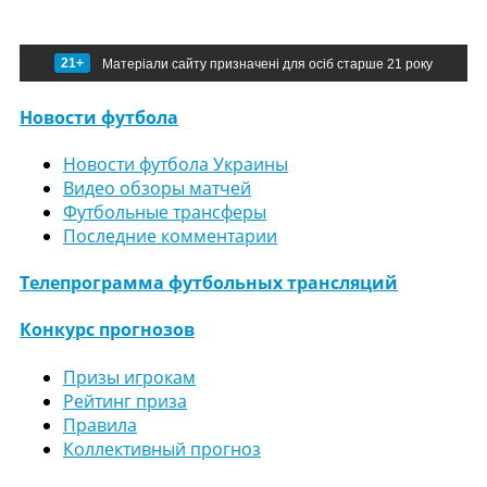
21+
Матеріали сайту призначені для осіб старше 21 року
Новости футбола
Новости футбола Украины
Видео обзоры матчей
Футбольные трансферы
Последние комментарии
Телепрограмма футбольных трансляций
Конкурс прогнозов
Призы игрокам
Рейтинг приза
Правила
Коллективный прогноз