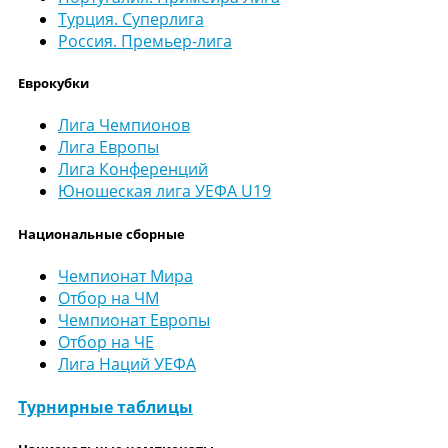
Турция. Суперлига
Россия. Премьер-лига
Еврокубки
Лига Чемпионов
Лига Европы
Лига Конференций
Юношеская лига УЕФА U19
Национальные сборные
Чемпионат Мира
Отбор на ЧМ
Чемпионат Европы
Отбор на ЧЕ
Лига Наций УЕФА
Турнирные таблицы