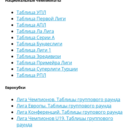
Национальные чемпионаты
Таблица УПЛ
Таблица Первой Лиги
Таблица АПЛ
Таблица Ла Лига
Таблица Серии А
Таблица Бундеслиги
Таблица Лиги 1
Таблица Эредивизи
Таблица Примейра Лиги
Таблица Суперлиги Турции
Таблица РПЛ
Еврокубки
Лига Чемпионов. Таблицы группового раунда
Лига Европы. Таблицы группового раунда
Лига Конференций. Таблицы групового раунда
Лига Чемпионов U19. Таблицы группового
раунда