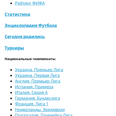
Рейтинг ФИФА
Статистика
Энциклопедия Футбола
Сегодня родились
Турниры
Национальные чемпионаты
Украина. Премьер Лига
Украина. Первая Лига
Англия. Премьер Лига
Испания. Примера
Италия. Серия А
Германия. Бундеслига
Франция. Лига 1
Нидерланды. Эредивизи
Португалия. Примейра Лига