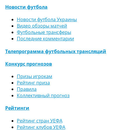
Новости футбола
Новости футбола Украины
Видео обзоры матчей
Футбольные трансферы
Последние комментарии
Телепрограмма футбольных трансляций
Конкурс прогнозов
Призы игрокам
Рейтинг приза
Правила
Коллективный прогноз
Рейтинги
Рейтинг стран УЕФА
Рейтинг клубов УЕФА