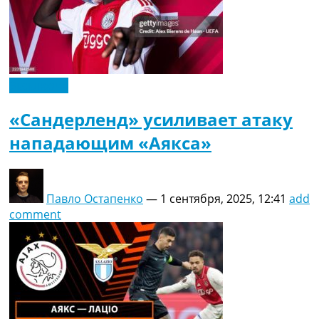
Эксклюзив
«Сандерленд» усиливает атаку
нападающим «Аякса»
Павло Остапенко
—
1 сентября, 2025, 12:41
add
comment