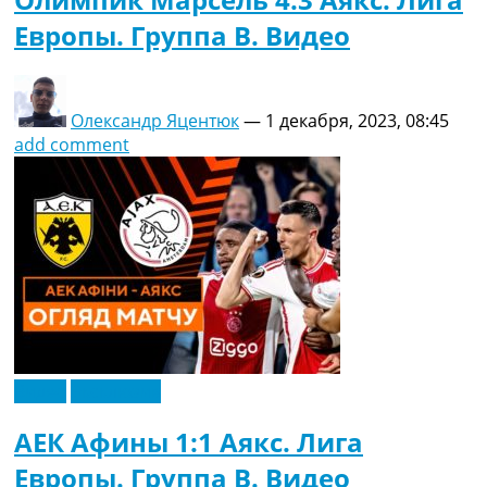
Европы. Группа B. Видео
Олександр Яцентюк
—
1 декабря, 2023, 08:45
add comment
Видео
Эксклюзив
АЕК Афины 1:1 Аякс. Лига
Европы. Группа B. Видео