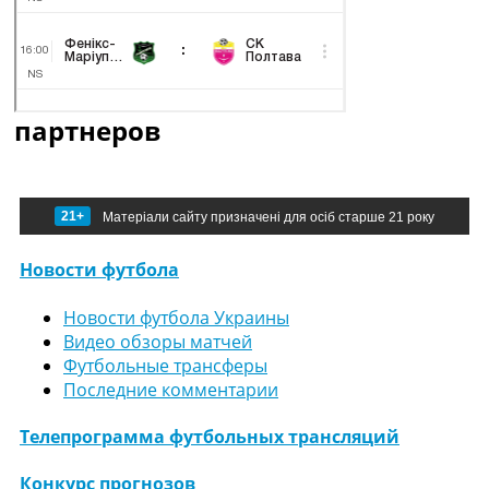
партнеров
21+
Матеріали сайту призначені для осіб старше 21 року
Новости футбола
Новости футбола Украины
Видео обзоры матчей
Футбольные трансферы
Последние комментарии
Телепрограмма футбольных трансляций
Конкурс прогнозов