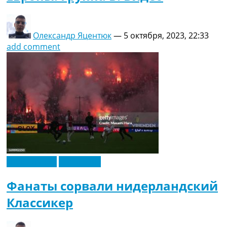
Олександр Яцентюк
—
5 октября, 2023, 22:33
add comment
Нидерланды
Эксклюзив
Фанаты сорвали нидерландский
Классикер