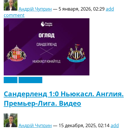
Андрій Чуприн
—
5 января, 2026, 02:29
add
comment
Видео
Эксклюзив
Сандерленд 1:0 Ньюкасл. Англия.
Премьер-Лига. Видео
Андрій Чуприн
—
15 декабря, 2025, 02:14
add