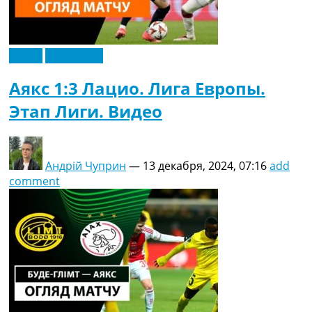
Видео
Эксклюзив
Аякс 1:3 Лацио. Лига Европы.
Этап Лиги. Видео
Андрій Чуприн
—
13 декабря, 2024, 07:16
add
comment