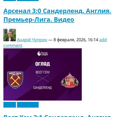
Арсенал 3:0 Сандерленд. Англия.
Премьер-Лига. Видео
Андрій Чуприн
—
8 февраля, 2026, 16:14
add
comment
Видео
Эксклюзив