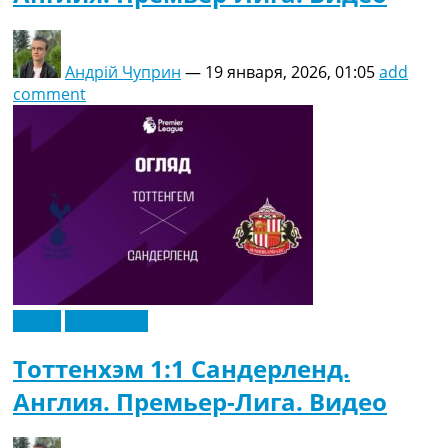
Андрій Чуприн
—
19 января, 2026, 01:05
add
comment
Видео
Эксклюзив
Тоттенхэм 1:1 Сандерленд.
Англия. Премьер-Лига. Видео