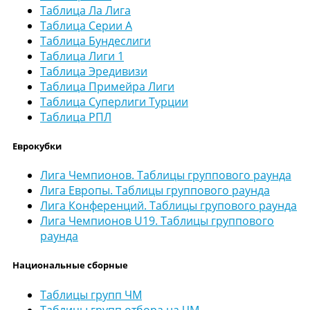
Таблица Ла Лига
Таблица Серии А
Таблица Бундеслиги
Таблица Лиги 1
Таблица Эредивизи
Таблица Примейра Лиги
Таблица Суперлиги Турции
Таблица РПЛ
Еврокубки
Лига Чемпионов. Таблицы группового раунда
Лига Европы. Таблицы группового раунда
Лига Конференций. Таблицы групового раунда
Лига Чемпионов U19. Таблицы группового
раунда
Национальные сборные
Таблицы групп ЧМ
Таблицы групп отбора на ЧМ