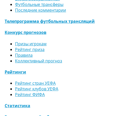
Футбольные трансферы
Последние комментарии
Телепрограмма футбольных трансляций
Конкурс прогнозов
Призы игрокам
Рейтинг приза
Правила
Коллективный прогноз
Рейтинги
Рейтинг стран УЕФА
Рейтинг клубов УЕФА
Рейтинг ФИФА
Статистика