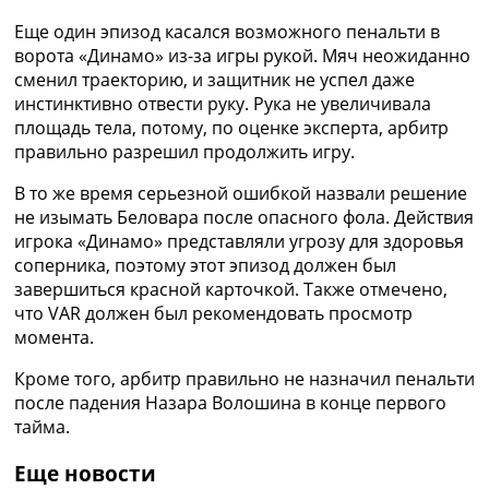
Еще один эпизод касался возможного пенальти в
ворота «Динамо» из-за игры рукой. Мяч неожиданно
сменил траекторию, и защитник не успел даже
инстинктивно отвести руку. Рука не увеличивала
площадь тела, потому, по оценке эксперта, арбитр
правильно разрешил продолжить игру.
В то же время серьезной ошибкой назвали решение
не изымать Беловара после опасного фола. Действия
игрока «Динамо» представляли угрозу для здоровья
соперника, поэтому этот эпизод должен был
завершиться красной карточкой. Также отмечено,
что VAR должен был рекомендовать просмотр
момента.
Кроме того, арбитр правильно не назначил пенальти
после падения Назара Волошина в конце первого
тайма.
Еще новости