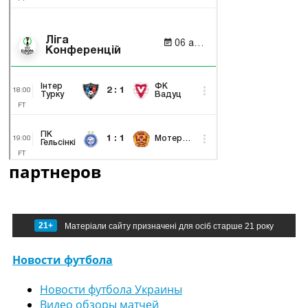
партнеров
21+
Матеріали сайту призначені для осіб старше 21 року
Новости футбола
Новости футбола Украины
Видео обзоры матчей