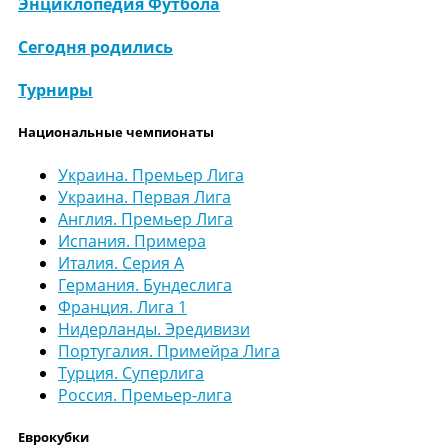
Энциклопедия Футбола
Сегодня родились
Турниры
Национальные чемпионаты
Украина. Премьер Лига
Украина. Первая Лига
Англия. Премьер Лига
Испания. Примера
Италия. Серия А
Германия. Бундеслига
Франция. Лига 1
Нидерланды. Эредивизи
Португалия. Примейра Лига
Турция. Суперлига
Россия. Премьер-лига
Еврокубки